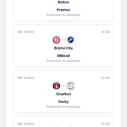
Bolton
vs
Preston
Prediction on matchday
SAT 15 AUG
14:00
vs
Bristol City
vs
Millwall
Prediction on matchday
SAT 15 AUG
14:00
vs
Charlton
vs
Derby
Prediction on matchday
SAT 15 AUG
14:00