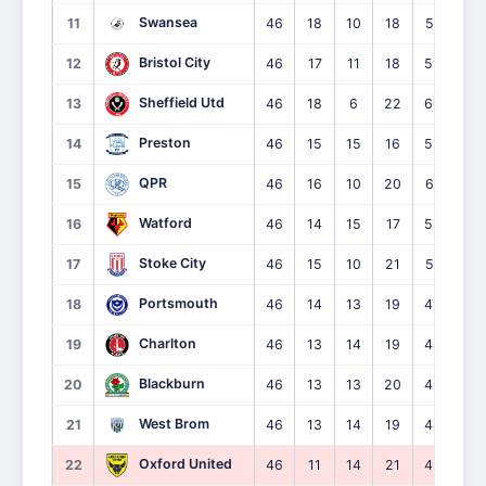
Swansea
11
46
18
10
18
57
59
Bristol City
12
46
17
11
18
59
59
Sheffield Utd
13
46
18
6
22
66
66
Preston
14
46
15
15
16
55
62
QPR
15
46
16
10
20
61
73
Watford
16
46
14
15
17
53
65
Stoke City
17
46
15
10
21
51
56
Portsmouth
18
46
14
13
19
49
64
Charlton
19
46
13
14
19
44
58
Blackburn
20
46
13
13
20
42
56
West Brom
21
46
13
14
19
48
58
Oxford United
22
46
11
14
21
45
59