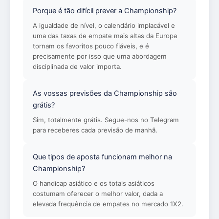
Porque é tão difícil prever a Championship?
A igualdade de nível, o calendário implacável e
uma das taxas de empate mais altas da Europa
tornam os favoritos pouco fiáveis, e é
precisamente por isso que uma abordagem
disciplinada de valor importa.
As vossas previsões da Championship são
grátis?
Sim, totalmente grátis. Segue-nos no Telegram
para receberes cada previsão de manhã.
Que tipos de aposta funcionam melhor na
Championship?
O handicap asiático e os totais asiáticos
costumam oferecer o melhor valor, dada a
elevada frequência de empates no mercado 1X2.