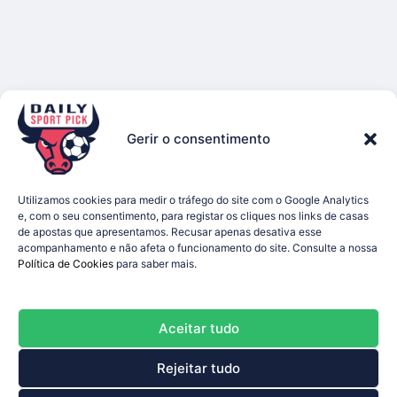
Gerir o consentimento
Utilizamos cookies para medir o tráfego do site com o Google Analytics
e, com o seu consentimento, para registar os cliques nos links de casas
de apostas que apresentamos. Recusar apenas desativa esse
acompanhamento e não afeta o funcionamento do site. Consulte a nossa
Política de Cookies
para saber mais.
Aceitar tudo
Rejeitar tudo