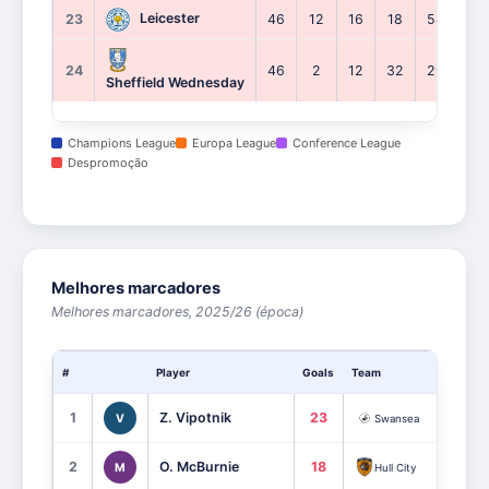
Leicester
23
46
12
16
18
58
68
24
46
2
12
32
29
89
Sheffield Wednesday
Champions League
Europa League
Conference League
Despromoção
Melhores marcadores
Melhores marcadores, 2025/26 (época)
#
Player
Goals
Team
Assist
1
Z. Vipotnik
23
3
V
Swansea
2
O. McBurnie
18
7
M
Hull City