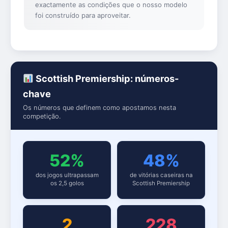
exactamente as condições que o nosso modelo
foi construído para aproveitar.
Scottish Premiership: números-
chave
Os números que definem como apostamos nesta
competição.
52%
48%
dos jogos ultrapassam
de vitórias caseiras na
os 2,5 golos
Scottish Premiership
2
228