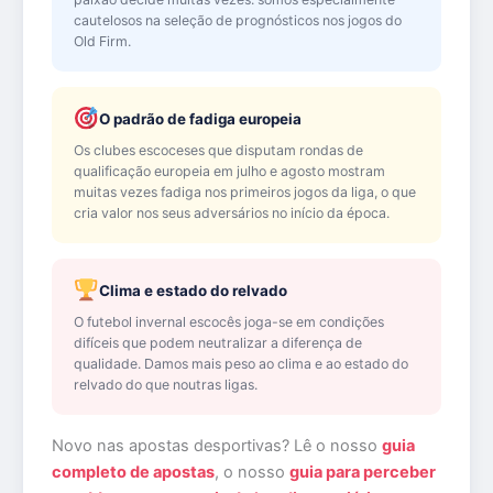
cautelosos na seleção de prognósticos nos jogos do
Old Firm.
O padrão de fadiga europeia
Os clubes escoceses que disputam rondas de
qualificação europeia em julho e agosto mostram
muitas vezes fadiga nos primeiros jogos da liga, o que
cria valor nos seus adversários no início da época.
Clima e estado do relvado
O futebol invernal escocês joga-se em condições
difíceis que podem neutralizar a diferença de
qualidade. Damos mais peso ao clima e ao estado do
relvado do que noutras ligas.
Novo nas apostas desportivas? Lê o nosso
guia
completo de apostas
, o nosso
guia para perceber