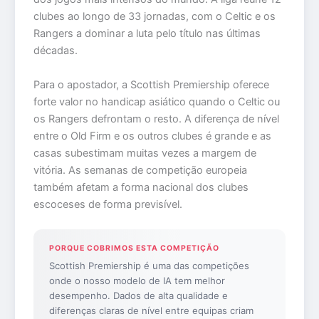
clubes ao longo de 33 jornadas, com o Celtic e os
Rangers a dominar a luta pelo título nas últimas
décadas.
Para o apostador, a Scottish Premiership oferece
forte valor no handicap asiático quando o Celtic ou
os Rangers defrontam o resto. A diferença de nível
entre o Old Firm e os outros clubes é grande e as
casas subestimam muitas vezes a margem de
vitória. As semanas de competição europeia
também afetam a forma nacional dos clubes
escoceses de forma previsível.
PORQUE COBRIMOS ESTA COMPETIÇÃO
Scottish Premiership é uma das competições
onde o nosso modelo de IA tem melhor
desempenho. Dados de alta qualidade e
diferenças claras de nível entre equipas criam