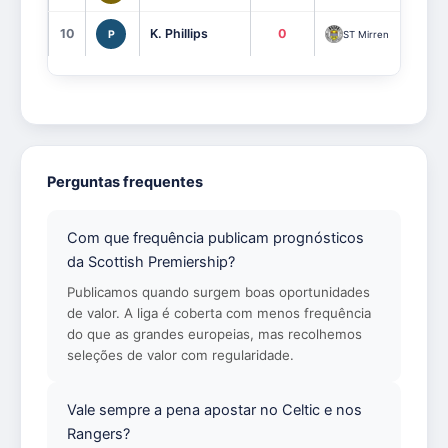
10
K. Phillips
0
P
ST Mirren
Perguntas frequentes
Com que frequência publicam prognósticos
da Scottish Premiership?
Publicamos quando surgem boas oportunidades
de valor. A liga é coberta com menos frequência
do que as grandes europeias, mas recolhemos
seleções de valor com regularidade.
Vale sempre a pena apostar no Celtic e nos
Rangers?