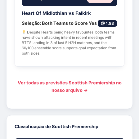
Heart Of Midlothian vs Falkirk
Seleção:
Both Teams to Score Yes
@ 1.83
Despite Hearts being heavy favourites, both teams
have shown attacking intent in recent meetings with
BTTS landing in 3 of last 5 H2H matches, and the
60/100 ensemble score supports goal expectation from
both sides.
Ver todas as previsões Scottish Premiership no
nosso arquivo →
Classificação de Scottish Premiership