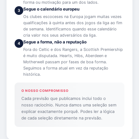
forma ou motivação para um dos lados.
Segue o calendário europeu
3
Os clubes escoceses na Europa jogam muitas vezes
qualificações à quinta antes dos jogos da liga ao fim
de semana. Identificamos quando esse calendário
cria valor nos seus adversários da liga.
Segue a forma, não a reputação
4
Fora do Celtic e dos Rangers, a Scottish Premiership
é muito disputada. Hearts, Hibs, Aberdeen e
Motherwell passam por fases de boa forma.
Seguimos a forma atual em vez da reputação
histórica.
O NOSSO COMPROMISSO
Cada previsão que publicamos inclui todo o
nosso raciocínio. Nunca damos uma seleção sem
explicar exactamente porquê. Podes ler a lógica
de cada seleção diretamente na previsão.