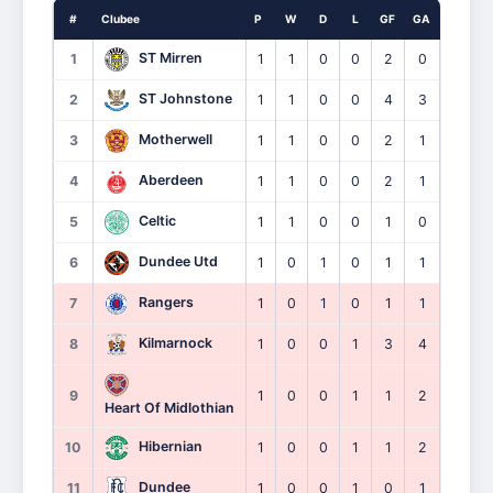
#
Clubee
P
W
D
L
GF
GA
GD
ST Mirren
1
1
1
0
0
2
0
+2
ST Johnstone
2
1
1
0
0
4
3
+1
Motherwell
3
1
1
0
0
2
1
+1
Aberdeen
4
1
1
0
0
2
1
+1
Celtic
5
1
1
0
0
1
0
+1
Dundee Utd
6
1
0
1
0
1
1
+0
Rangers
7
1
0
1
0
1
1
+0
Kilmarnock
8
1
0
0
1
3
4
-1
9
1
0
0
1
1
2
-1
Heart Of Midlothian
Hibernian
10
1
0
0
1
1
2
-1
Dundee
11
1
0
0
1
0
1
-1