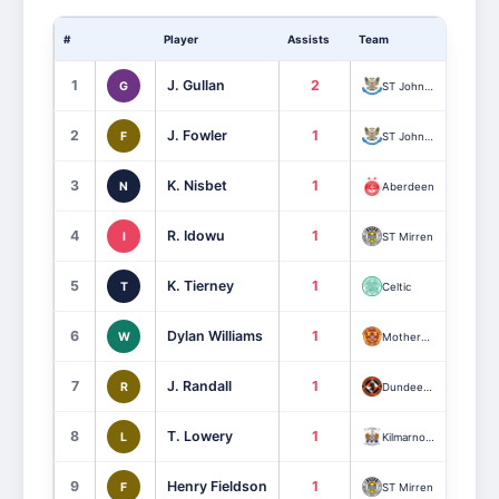
#
Player
Assists
Team
1
J. Gullan
2
G
ST Johnstone
2
J. Fowler
1
F
ST Johnstone
3
K. Nisbet
1
N
Aberdeen
4
R. Idowu
1
I
ST Mirren
5
K. Tierney
1
T
Celtic
6
Dylan Williams
1
W
Motherwell
7
J. Randall
1
R
Dundee Utd
8
T. Lowery
1
L
Kilmarnock
9
Henry Fieldson
1
F
ST Mirren