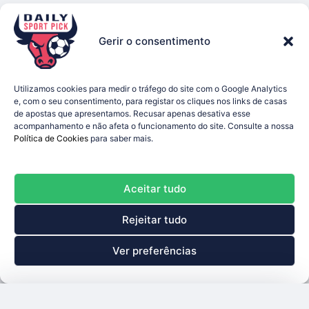
Gerir o consentimento
Utilizamos cookies para medir o tráfego do site com o Google Analytics
e, com o seu consentimento, para registar os cliques nos links de casas
de apostas que apresentamos. Recusar apenas desativa esse
acompanhamento e não afeta o funcionamento do site. Consulte a nossa
Política de Cookies
para saber mais.
Aceitar tudo
Rejeitar tudo
Ver preferências
Talao de apostas
Fechar