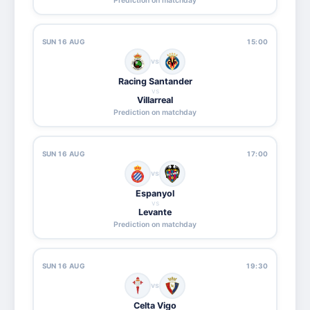
Prediction on matchday
SUN 16 AUG
15:00
vs
Racing Santander
vs
Villarreal
Prediction on matchday
SUN 16 AUG
17:00
vs
Espanyol
vs
Levante
Prediction on matchday
SUN 16 AUG
19:30
vs
Celta Vigo