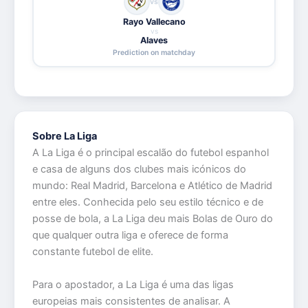
vs
Rayo Vallecano
vs
Alaves
Prediction on matchday
Sobre La Liga
A La Liga é o principal escalão do futebol espanhol
e casa de alguns dos clubes mais icónicos do
mundo: Real Madrid, Barcelona e Atlético de Madrid
entre eles. Conhecida pelo seu estilo técnico e de
posse de bola, a La Liga deu mais Bolas de Ouro do
que qualquer outra liga e oferece de forma
constante futebol de elite.
Para o apostador, a La Liga é uma das ligas
europeias mais consistentes de analisar. A