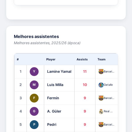
Melhores assistentes
Melhores assistentes, 2025/26 (época)
#
Player
Assists
Team
1
Lamine Yamal
11
Y
Barcelona
2
Luis Milla
10
M
Getafe
3
Fermín
9
F
Barcelona
4
A. Güler
9
G
Real Madrid
5
Pedri
9
P
Barcelona