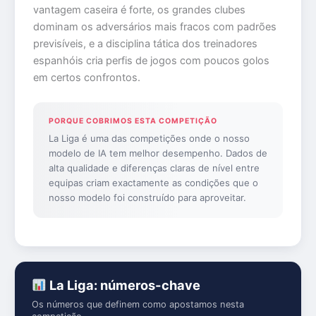
vantagem caseira é forte, os grandes clubes
dominam os adversários mais fracos com padrões
previsíveis, e a disciplina tática dos treinadores
espanhóis cria perfis de jogos com poucos golos
em certos confrontos.
PORQUE COBRIMOS ESTA COMPETIÇÃO
La Liga é uma das competições onde o nosso
modelo de IA tem melhor desempenho. Dados de
alta qualidade e diferenças claras de nível entre
equipas criam exactamente as condições que o
nosso modelo foi construído para aproveitar.
La Liga: números-chave
Os números que definem como apostamos nesta