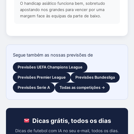
O handicap asiático funciona bem, sobretudo
apostando nos grandes para vencer por uma
margem face às equipas da parte de baixo.
Segue também as nossas previsões de
Previsões UEFA Champions League
Previsões Premier League
Previsões Bundesliga
Previsões Serie A
Todas as competições →
Dicas grátis, todos os dias
Dicas de futebol com IA no seu e-mail, todos os dias.