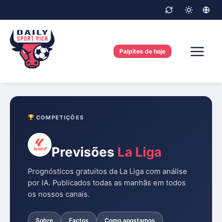
Skip
to
content
Palpites de hoje
COMPETIÇÕES
Previsões
La Liga
Prognósticos gratuitos da La Liga com análise
por IA. Publicados todas as manhãs em todos
os nossos canais.
Sobre
Factos
Como apostamos