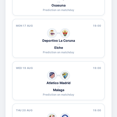
vs
Osasuna
Prediction on matchday
MON 17 AUG
19:00
vs
Deportivo La Coruna
vs
Elche
Prediction on matchday
WED 19 AUG
19:00
vs
Atletico Madrid
vs
Malaga
Prediction on matchday
THU 20 AUG
19:00