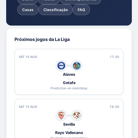
Casas
Classificação
FAQ
Próximos jogos da La Liga
SAT 15 AUG
17:30
vs
Alaves
vs
Getafe
Prediction on matchday
SAT 15 AUG
19:30
vs
Sevilla
vs
Rayo Vallecano