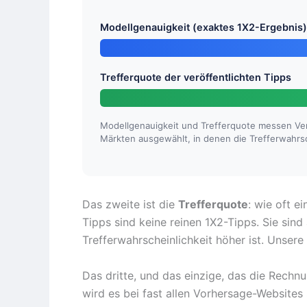
Modellgenauigkeit (exaktes 1X2-Ergebnis)
Trefferquote der veröffentlichten Tipps
Modellgenauigkeit und Trefferquote messen Ver
Märkten ausgewählt, in denen die Trefferwahrsc
Das zweite ist die
Trefferquote
: wie oft e
Tipps sind keine reinen 1X2-Tipps. Sie sin
Trefferwahrscheinlichkeit höher ist. Unser
Das dritte, und das einzige, das die Rechnu
wird es bei fast allen Vorhersage-Websites st