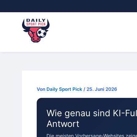
Skip
to
content
Von
Daily Sport Pick
/ 25. Juni 2026
Wie genau sind KI-Fu
Antwort
Die meisten Vorhersage-Websites zeigen