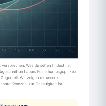
versprechen. Was du selten findest, ist
 abgeschnitten haben. Keine herausgepickten
egenteil. Wir zeigen dir unsere
annte Kennzahl zur Genauigkeit ist