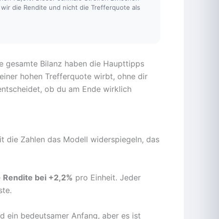
r die Rendite und nicht die Trefferquote als
ere gesamte Bilanz haben die Haupttipps
einer hohen Trefferquote wirbt, ohne dir
 entscheidet, ob du am Ende wirklich
t die Zahlen das Modell widerspiegeln, das
e
Rendite bei +2,2%
pro Einheit. Jeder
ste.
nd ein bedeutsamer Anfang, aber es ist