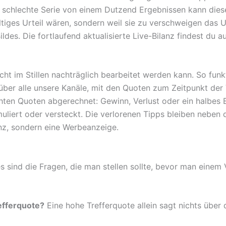
r schlechte Serie von einem Dutzend Ergebnissen kann die
gültiges Urteil wären, sondern weil sie zu verschweigen das
Bildes. Die fortlaufend aktualisierte Live-Bilanz findest du 
cht im Stillen nachträglich bearbeitet werden kann. So fun
d über alle unsere Kanäle, mit den Quoten zum Zeitpunkt der
hten Quoten abgerechnet: Gewinn, Verlust oder ein halbes E
uliert oder versteckt. Die verlorenen Tipps bleiben neben 
lanz, sondern eine Werbeanzeige.
 sind die Fragen, die man stellen sollte, bevor man einem 
efferquote?
Eine hohe Trefferquote allein sagt nichts über