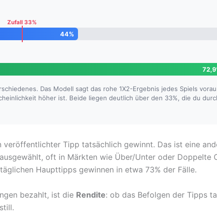
Zufall 33%
44%
72,
schiedenes. Das Modell sagt das rohe 1X2-Ergebnis jedes Spiels voraus
heinlichkeit höher ist. Beide liegen deutlich über den 33%, die du dur
in veröffentlichter Tipp tatsächlich gewinnt. Das ist eine an
d ausgewählt, oft in Märkten wie Über/Unter oder Doppelte 
e täglichen Haupttipps gewinnen in etwa 73% der Fälle.
ngen bezahlt, ist die
Rendite
: ob das Befolgen der Tipps ta
ill.