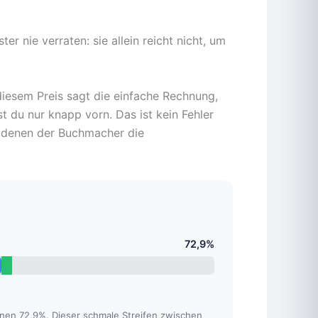
er nie verraten: sie allein reicht nicht, um
diesem Preis sagt die einfache Rechnung,
t du nur knapp vorn. Das ist kein Fehler
ei denen der Buchmacher die
72,9%
nnen 72,9%. Dieser schmale Streifen zwischen