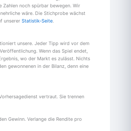
se Zahlen noch spürbar bewegen. Wir
 Unehrliche wäre. Die Stichprobe wächst
auf unserer
Statistik-Seite
.
ktioniert unsere. Jeder Tipp wird vor dem
 Veröffentlichung. Wenn das Spiel endet,
rgebnis, wo der Markt es zulässt. Nichts
den gewonnenen in der Bilanz, denn eine
Vorhersagedienst vertraut. Sie trennen
 den Gewinn. Verlange die Rendite pro