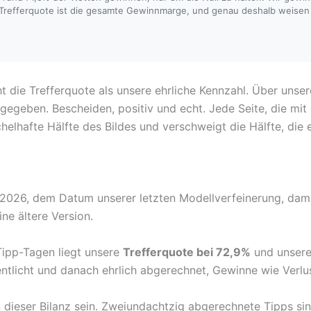
refferquote ist die gesamte Gewinnmarge, und genau deshalb weisen wi
t die Trefferquote als unsere ehrliche Kennzahl. Über uns
gegeben. Bescheiden, positiv und echt. Jede Seite, die mit 
chelhafte Hälfte des Bildes und verschweigt die Hälfte, die
i 2026, dem Datum unserer letzten Modellverfeinerung, dami
ine ältere Version.
ipp-Tagen liegt unsere
Trefferquote bei 72,9%
und unser
ntlicht und danach ehrlich abgerechnet, Gewinne wie Verlu
 dieser Bilanz sein. Zweiundachtzig abgerechnete Tipps si