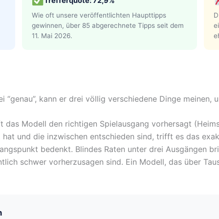
Trefferquote: 72,9%
Wie oft unsere veröffentlichten Haupttipps
D
gewinnen, über 85 abgerechnete Tipps seit dem
e
11. Mai 2026.
e
 “genau”, kann er drei völlig verschiedene Dinge meinen, u
ft das Modell den richtigen Spielausgang vorhersagt (Heim
t hat und die inzwischen entschieden sind, trifft es das ex
ngspunkt bedenkt. Blindes Raten unter drei Ausgängen bri
tlich schwer vorherzusagen sind. Ein Modell, das über Ta
h