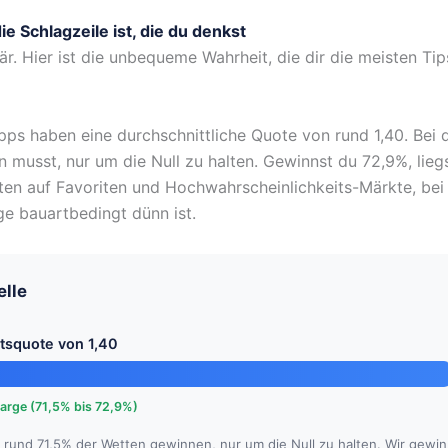
 Schlagzeile ist, die du denkst
. Hier ist die unbequeme Wahrheit, die dir die meisten Tipst
ps haben eine durchschnittliche Quote von rund 1,40. Bei 
musst, nur um die Null zu halten. Gewinnst du 72,9%, liegs
etten auf Favoriten und Hochwahrscheinlichkeits-Märkte, b
ge bauartbedingt dünn ist.
elle
ttsquote von 1,40
rge (71,5% bis 72,9%)
 rund 71,5% der Wetten gewinnen, nur um die Null zu halten. Wir gewi