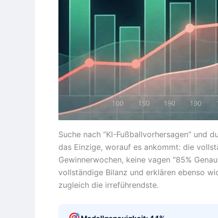
Suche nach “KI-Fußballvorhersagen” und du 
das Einzige, worauf es ankommt: die vollst
Gewinnerwochen, keine vagen “85% Genauigk
vollständige Bilanz und erklären ebenso wi
zugleich die irreführendste.