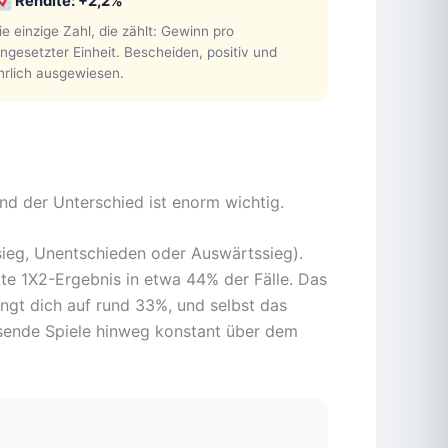
Rendite: +2,2%
ie einzige Zahl, die zählt: Gewinn pro
ingesetzter Einheit. Bescheiden, positiv und
hrlich ausgewiesen.
nd der Unterschied ist enorm wichtig.
sieg, Unentschieden oder Auswärtssieg).
akte 1X2-Ergebnis in etwa 44% der Fälle. Das
ngt dich auf rund 33%, und selbst das
usende Spiele hinweg konstant über dem