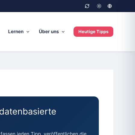
Lernen
Über uns
Heutige Tipps
 datenbasierte
fassen jeden Tipp, veröffentlichen die