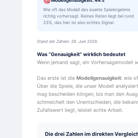
Modellgenauigkeit: 44%
Wie oft das Modell das exakte Spielergebnis
richtig vorhersagt. Reines Raten liegt bei rund
33%, das hier ist also echtes Signal.
Stand der Zahlen: 26. Juni 2026.
Was “Genauigkeit” wirklich bedeutet
Wenn jemand sagt, ein Vorhersagemodell sei
Das erste ist die
Modellgenauigkeit
: wie o
Über die Spiele, die unser Modell analysier
mag bescheiden klingen, bis man den Ausga
schmeichelt den Unentschieden, die bekann
Zufallswert liegt, leistet echte Arbeit.
Die drei Zahlen im direkten Vergleic