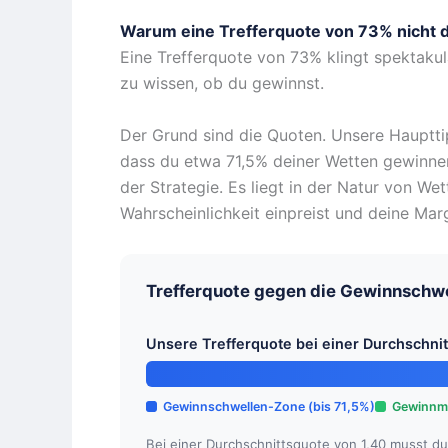
Warum eine Trefferquote von 73% nicht die
Eine Trefferquote von 73% klingt spektakulär
zu wissen, ob du gewinnst.
Der Grund sind die Quoten. Unsere Haupttip
dass du etwa 71,5% deiner Wetten gewinnen 
der Strategie. Es liegt in der Natur von W
Wahrscheinlichkeit einpreist und deine Mar
Trefferquote gegen die Gewinnschw
Unsere Trefferquote bei einer Durchschni
Gewinnschwellen-Zone (bis 71,5%)
Gewinnma
Bei einer Durchschnittsquote von 1,40 musst du