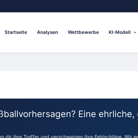
Startseite
Analysen
Wettbewerbe
KI-Modell
ßballvorhersagen? Eine ehrliche,
 dir ihre Treffer und verschweigen ihre Fehlschläge. Wir er