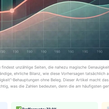
findest unzählige Seiten, die nahezu magische Genauigkeit 
ändige, ehrliche Bilanz, wie diese Vorhersagen tatsächlich
eit”-Behauptungen ohne Beleg. Dieser Artikel macht das G
chtig, was die Zahlen bedeuten, denn die am häufigsten gen