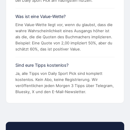
bei Daily Sport Pick am häufigsten nutzen.
Was ist eine Value-Wette?
Eine Value-Wette liegt vor, wenn du glaubst, dass die
wahre Wahrscheinlichkeit eines Ausgangs höher ist
als die, die die Quoten des Buchmachers implizieren.
Beispiel: Eine Quote von 2,00 impliziert 50%, aber du
schätzt 60%, das ist positiver Value.
Sind eure Tipps kostenlos?
Ja, alle Tipps von Daily Sport Pick sind komplett
kostenlos. Kein Abo, keine Registrierung. Wir
veröffentlichen jeden Morgen 3 Tipps über Telegram,
Bluesky, X und den E-Mail-Newsletter.