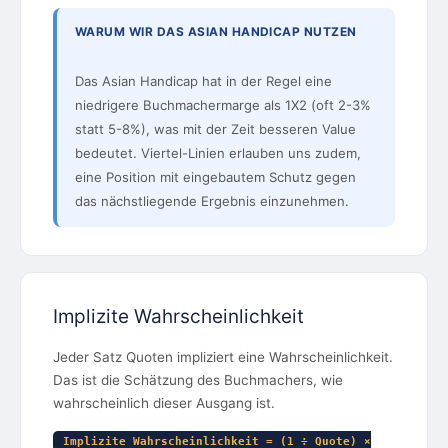
WARUM WIR DAS ASIAN HANDICAP NUTZEN
Das Asian Handicap hat in der Regel eine
niedrigere Buchmachermarge als 1X2 (oft 2-3%
statt 5-8%), was mit der Zeit besseren Value
bedeutet. Viertel-Linien erlauben uns zudem,
eine Position mit eingebautem Schutz gegen
das nächstliegende Ergebnis einzunehmen.
Implizite Wahrscheinlichkeit
Jeder Satz Quoten impliziert eine Wahrscheinlichkeit.
Das ist die Schätzung des Buchmachers, wie
wahrscheinlich dieser Ausgang ist.
Implizite Wahrscheinlichkeit = (1 ÷ Quote) ×