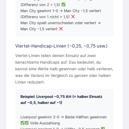
(Differenz von 2 > 1,5)
Man City gewinnt 1-0 → Man City −1,5 verliert
(Differenz von 1 nicht > 1,5)
Man City spielt unentschieden oder verliert →
Man City −1,5 verliert
Viertel-Handicap-Linien (−0,25, −0,75 usw.)
Viertel-Linien teilen deinen Einsatz auf zwei
benachbarte Handicaps auf. Das bedeutet, du
kannst eine Wette halb gewinnen oder halb verlieren,
was die Varianz im Vergleich zu ganzen oder halben
Linien reduziert.
Beispiel: Liverpool −0,75 AH (= halber Einsatz
auf −0,5, halber auf −1)
Liverpool gewinnt 2-0 → Beide Hälften gewinnen
Volle Auszahlung