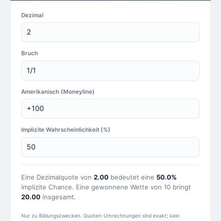
Dezimal
Bruch
Amerikanisch (Moneyline)
Implizite Wahrscheinlichkeit (%)
Eine Dezimalquote von
2.00
bedeutet eine
50.0%
implizite Chance. Eine gewonnene Wette von 10 bringt
20.00
insgesamt.
Nur zu Bildungszwecken. Quoten-Umrechnungen sind exakt; kein