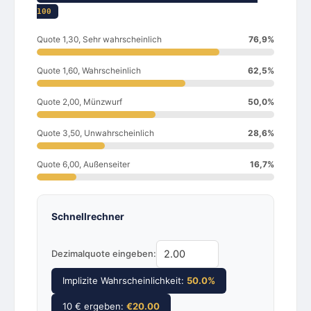
100
Quote 1,30, Sehr wahrscheinlich
76,9%
Quote 1,60, Wahrscheinlich
62,5%
Quote 2,00, Münzwurf
50,0%
Quote 3,50, Unwahrscheinlich
28,6%
Quote 6,00, Außenseiter
16,7%
Schnellrechner
Dezimalquote eingeben:
Implizite Wahrscheinlichkeit:
50.0%
10 € ergeben:
€20.00