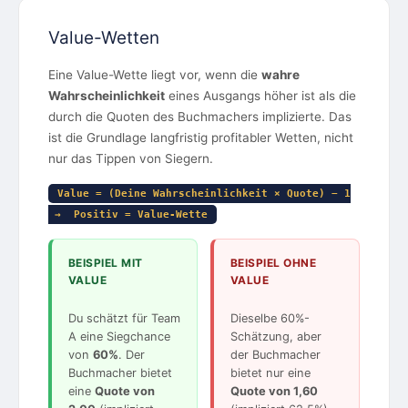
Value-Wetten
Eine Value-Wette liegt vor, wenn die
wahre
Wahrscheinlichkeit
eines Ausgangs höher ist als die
durch die Quoten des Buchmachers implizierte. Das
ist die Grundlage langfristig profitabler Wetten, nicht
nur das Tippen von Siegern.
Value = (Deine Wahrscheinlichkeit × Quote) − 1
→ Positiv = Value-Wette
BEISPIEL MIT
BEISPIEL OHNE
VALUE
VALUE
Du schätzt für Team
Dieselbe 60%-
A eine Siegchance
Schätzung, aber
von
60%
. Der
der Buchmacher
Buchmacher bietet
bietet nur eine
eine
Quote von
Quote von 1,60