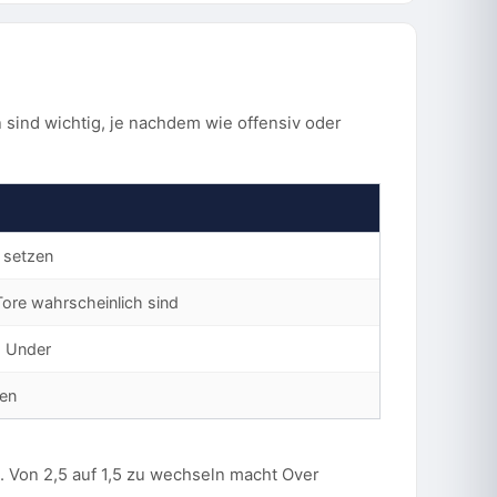
 sind wichtig, je nachdem wie offensiv oder
 setzen
ore wahrscheinlich sind
d Under
gen
t. Von 2,5 auf 1,5 zu wechseln macht Over