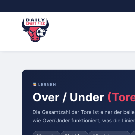
Skip
to
content
LERNEN
Over / Under
(Tor
Die Gesamtzahl der Tore ist einer der beli
wie Over/Under funktioniert, was die Lini