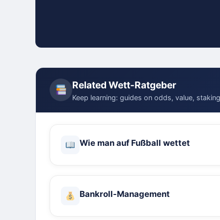
Related Wett-Ratgeber
Keep learning: guides on odds, value, stakin
Wie man auf Fußball wettet
Bankroll-Management