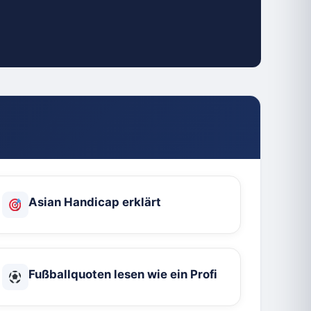
Asian Handicap erklärt
Fußballquoten lesen wie ein Profi