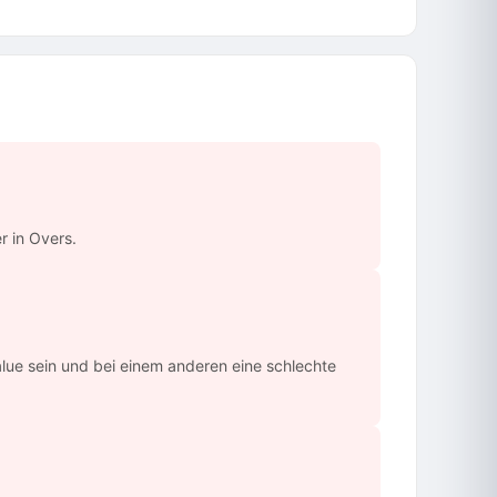
r in Overs.
alue sein und bei einem anderen eine schlechte