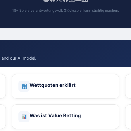
18+ Spiele verantwortungsvoll. Glücksspiel kann süchtig machen.
g and our AI model.
Wettquoten erklärt
Was ist Value Betting