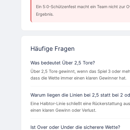
Ein 5:0-Schützenfest macht ein Team nicht zur Ov
Ergebnis.
Häufige Fragen
Was bedeutet Über 2,5 Tore?
Über 2,5 Tore gewinnt, wenn das Spiel 3 oder mehr
dass die Wette immer einen klaren Gewinner hat.
Warum liegen die Linien bei 2,5 statt bei 2 o
Eine Halbtor-Linie schließt eine Rückerstattung au
einen klaren Gewinn oder Verlust.
Ist Over oder Under die sicherere Wette?