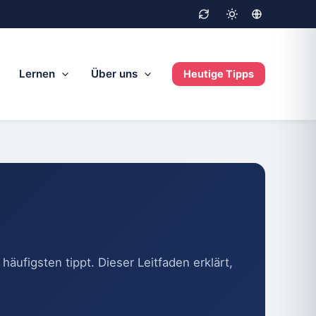
Lernen
Über uns
Heutige Tipps
äufigsten tippt. Dieser Leitfaden erklärt,