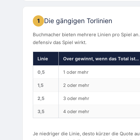
Die gängigen Torlinien
1
Buchmacher bieten mehrere Linien pro Spiel an. 
defensiv das Spiel wirkt.
Linie
Over gewinnt, wenn das Total ist…
0,5
1 oder mehr
1,5
2 oder mehr
2,5
3 oder mehr
3,5
4 oder mehr
Je niedriger die Linie, desto kürzer die Quote a