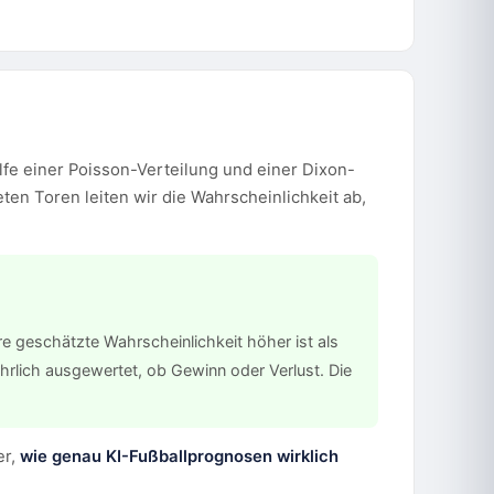
lfe einer Poisson-Verteilung und einer Dixon-
en Toren leiten wir die Wahrscheinlichkeit ab,
re geschätzte Wahrscheinlichkeit höher ist als
 ehrlich ausgewertet, ob Gewinn oder Verlust. Die
er,
wie genau KI-Fußballprognosen wirklich