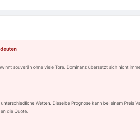
edeuten
 gewinnt souverän ohne viele Tore. Dominanz übersetzt sich nicht imme
g unterschiedliche Wetten. Dieselbe Prognose kann bei einem Preis V
gen die Quote.