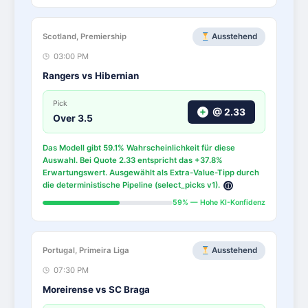
Scotland, Premiership
Ausstehend
03:00 PM
Rangers vs Hibernian
Pick
@ 2.33
Over 3.5
Das Modell gibt 59.1% Wahrscheinlichkeit für diese
Auswahl. Bei Quote 2.33 entspricht das +37.8%
Erwartungswert. Ausgewählt als Extra-Value-Tipp durch
die deterministische Pipeline (select_picks v1).
ⓘ
59% — Hohe KI-Konfidenz
Portugal, Primeira Liga
Ausstehend
07:30 PM
Moreirense vs SC Braga