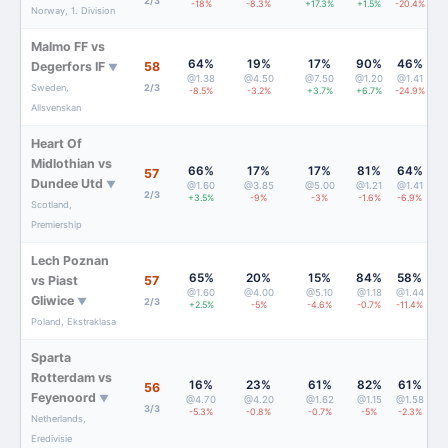
2/3
-18%
-8.3%
+17.3%
+1.5%
-20.4%
-
Norway, 1. Division
Malmo FF vs
64%
19%
17%
90%
46%
6
Degerfors IF
58
▼
@1.38
@4.50
@7.50
@1.20
@1.41
@
Sweden,
2/3
-8.5%
-3.2%
+3.7%
+6.7%
-24.9%
+1
Allsvenskan
Heart Of
Midlothian vs
66%
17%
17%
81%
64%
4
57
Dundee Utd
▼
@1.60
@3.85
@5.00
@1.21
@1.41
@
2/3
+3.5%
-9%
-3%
-1.6%
-6.9%
-1
Scotland,
Premiership
Lech Poznan
65%
20%
15%
84%
58%
5
vs Piast
57
@1.60
@4.00
@5.10
@1.18
@1.44
@
Gliwice
▼
2/3
+2.5%
-5%
-4.6%
-0.7%
-11.4%
-
Poland, Ekstraklasa
Sparta
Rotterdam vs
16%
23%
61%
82%
61%
5
56
Feyenoord
▼
@4.70
@4.20
@1.62
@1.15
@1.58
@
3/3
-5.3%
-0.8%
-0.7%
-5%
-2.3%
-
Netherlands,
Eredivisie