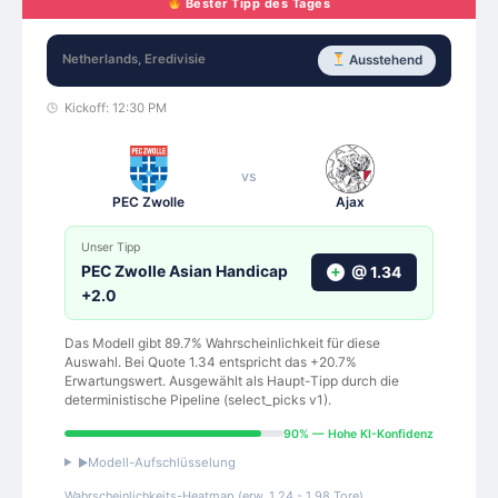
Bester Tipp des Tages
Netherlands, Eredivisie
Ausstehend
Kickoff:
12:30 PM
vs
PEC Zwolle
Ajax
Unser Tipp
PEC Zwolle Asian Handicap
@ 1.34
+2.0
Das Modell gibt 89.7% Wahrscheinlichkeit für diese
Auswahl. Bei Quote 1.34 entspricht das +20.7%
Erwartungswert. Ausgewählt als Haupt-Tipp durch die
deterministische Pipeline (select_picks v1).
90% — Hohe KI-Konfidenz
Modell-Aufschlüsselung
▶
Wahrscheinlichkeits-Heatmap (erw. 1.24 - 1.98 Tore)