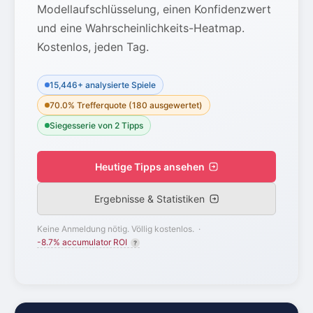
Modellaufschlüsselung, einen Konfidenzwert
und eine Wahrscheinlichkeits-Heatmap.
Kostenlos, jeden Tag.
15,446+ analysierte Spiele
70.0% Trefferquote (180 ausgewertet)
Siegesserie von 2 Tipps
Heutige Tipps ansehen
Ergebnisse & Statistiken
Keine Anmeldung nötig. Völlig kostenlos. ·
-8.7% accumulator ROI
?