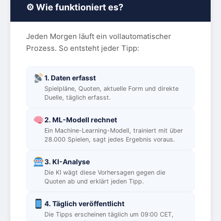
Wie funktioniert es?
Jeden Morgen läuft ein vollautomatischer
Prozess. So entsteht jeder Tipp:
1. Daten erfasst
Spielpläne, Quoten, aktuelle Form und direkte
Duelle, täglich erfasst.
2. ML-Modell rechnet
Ein Machine-Learning-Modell, trainiert mit über
28.000 Spielen, sagt jedes Ergebnis voraus.
3. KI-Analyse
Die KI wägt diese Vorhersagen gegen die
Quoten ab und erklärt jeden Tipp.
4. Täglich veröffentlicht
Die Tipps erscheinen täglich um 09:00 CET,