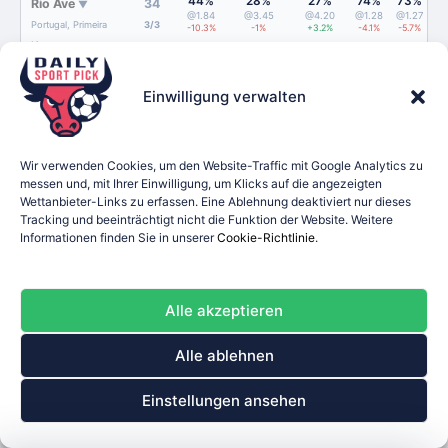
44%
28%
27%
74%
73%
Rio Ave
34
▼
@1.84
@3.45
@4.20
@1.28
@1.27
@
Portugal, Primeira
3/3
-10.3%
-1%
+3.2%
-4.1%
-5.7%
-
Liga
Bahia vs
Einwilligung verwalten
45%
30%
25%
73%
74%
4
Vasco DA
34
@1.92
@3.40
@3.90
@1.25
@1.35
@
Gama
▼
3/3
-7.1%
+0.6%
-0.6%
-7%
-0.1%
-1
Brazil, Serie A
Wir verwenden Cookies, um den Website-Traffic mit Google Analytics zu
Ham-Kam vs
messen und, mit Ihrer Einwilligung, um Klicks auf die angezeigten
51%
19%
31%
92%
40%
7
33
Aalesund
▼
Wettanbieter-Links zu erfassen. Eine Ablehnung deaktiviert nur dieses
@2.17
@3.65
@3.00
@1.17
@1.49
@
1/3
+4.9%
-8.4%
-2.3%
+6.5%
-27.1%
+
Tracking und beeinträchtigt nicht die Funktion der Website. Weitere
Norway, Eliteserien
Informationen finden Sie in unserer
Cookie-Richtlinie
.
Rangers vs
33%
19%
48%
92%
41%
7
Hibernian
33
▼
@1.50
@4.25
@5.60
@1.15
@1.56
@
Scotland,
2/3
-33.7%
-4.5%
+30.1%
+5%
-23.1%
+1
Alle akzeptieren
Premiership
Jagiellonia vs
Alle ablehnen
46%
35%
19%
52%
90%
3
Widzew Łódź
32
@2.30
@3.20
@3.05
@1.32
@1.24
@
▼
2/3
+2.5%
+3.8%
-13.8%
-23.8%
+9.4%
-2
Einstellungen ansehen
Poland, Ekstraklasa