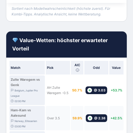
Sortiert nach Modellwahrscheinlichkeit (höchste zuerst). Für
Kombi-Tipps. Analytische Ansicht, keine Wettberatung.
Value-Wetten: höchster erwarteter
Vorteil
AIC
Match
Pick
Odd
Value
Zulte Waregem vs
Genk
AH Zulte
50.7%
@ 3.03
+53.7%
Belgium, Jupiler Pro
Waregem -0.5
League
02:00 PM
Ham-Kam vs
Aalesund
Over 3.5
59.9%
@ 2.38
+42.5%
Norway, Eliteserien
03:00 PM