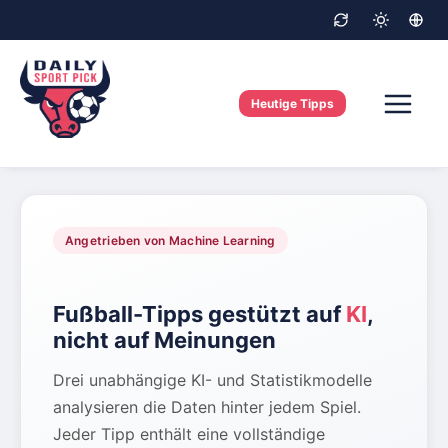
Skip
to
content
Heutige Tipps
Angetrieben von Machine Learning
Fußball-Tipps gestützt auf
KI
,
nicht auf Meinungen
Drei unabhängige KI- und Statistikmodelle
analysieren die Daten hinter jedem Spiel.
Jeder Tipp enthält eine vollständige