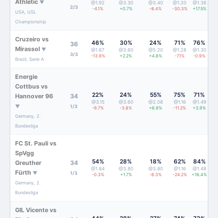
Athletic
▼
@1.92
@3.30
@3.40
@1.20
@1.38
@
2/3
-4.1%
+0.7%
-8.4%
-30.3%
+17.5%
-3
USA, USL
Championship
Cruzeiro vs
46%
30%
24%
71%
76%
4
36
Mirassol
▼
@1.67
@3.60
@5.20
@1.28
@1.30
@
3/3
-13.9%
+2.2%
+4.8%
-7.1%
-0.9%
-
Brazil, Serie A
Energie
Cottbus vs
22%
24%
55%
75%
71%
5
Hannover 96
34
@3.15
@3.60
@2.08
@1.16
@1.49
@
▼
1/3
-9.7%
-3.8%
+6.9%
-11.2%
+3.9%
-1
Germany, 2.
Bundesliga
FC St. Pauli vs
SpVgg
54%
28%
18%
62%
84%
3
Greuther
34
@1.84
@3.80
@3.80
@1.16
@1.48
@
Fürth
▼
1/3
-0.3%
+1.7%
-8.3%
-24.2%
+16.4%
-2
Germany, 2.
Bundesliga
GIL Vicente vs