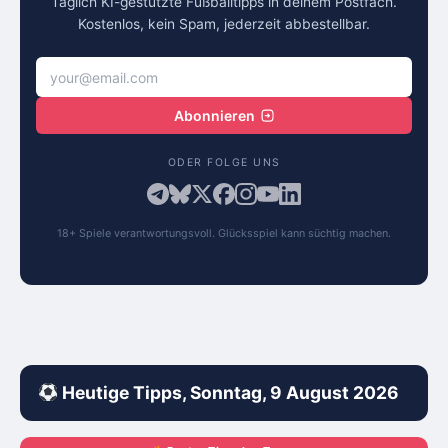
Täglich KI-gestützte Fußballtipps in deinem Postfach.
Kostenlos, kein Spam, jederzeit abbestellbar.
Abonnieren
ODER FOLGE UNS
18+ Spiele verantwortungsvoll. Glücksspiel kann süchtig machen.
Heutige Tipps, Sonntag, 9 August 2026