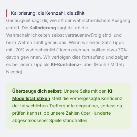
Kalibrierung: die Kennzahl, die zählt
Genauigkeit sagt dir, wie oft der wahrscheinlichste Ausgang
eintritt. Die
Kalibrierung
sagt dir, ob die
Wahrscheinlichkeiten selbst vertrauenswürdig sind, und
beim Wetten zählt genau das. Wenn wir einen Satz Tipps
mit „70% wahrscheinlich” kennzeichnen, sollten etwa 70%
davon gewinnen. Wir verfolgen dies fortlaufend und zeigen
es bei jedem Tipp als
KI-Konfidenz
-Label (Hoch / Mittel /
Niedrig).
Überzeuge dich selbst:
Unsere Seite mit den
KI-
Modellstatistiken
stellt die vorhergesagte Konfidenz
der tatsächlichen Trefferquote gegenüber, sodass du
prüfen kannst, ob unsere Zahlen über Hunderte
abgeschlossener Spiele standhalten.