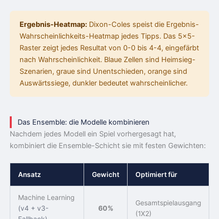
Ergebnis-Heatmap:
Dixon-Coles speist die Ergebnis-
Wahrscheinlichkeits-Heatmap jedes Tipps. Das 5×5-
Raster zeigt jedes Resultat von 0-0 bis 4-4, eingefärbt
nach Wahrscheinlichkeit. Blaue Zellen sind Heimsieg-
Szenarien, graue sind Unentschieden, orange sind
Auswärtssiege, dunkler bedeutet wahrscheinlicher.
Das Ensemble: die Modelle kombinieren
Nachdem jedes Modell ein Spiel vorhergesagt hat,
kombiniert die Ensemble-Schicht sie mit festen Gewichten:
Ansatz
Gewicht
Optimiert für
Machine Learning
Gesamtspielausgang
(v4 + v3-
60%
(1X2)