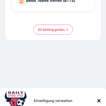
Beide Teams treffen (BTTS)
All betting guides →
Einwilligung verwalten