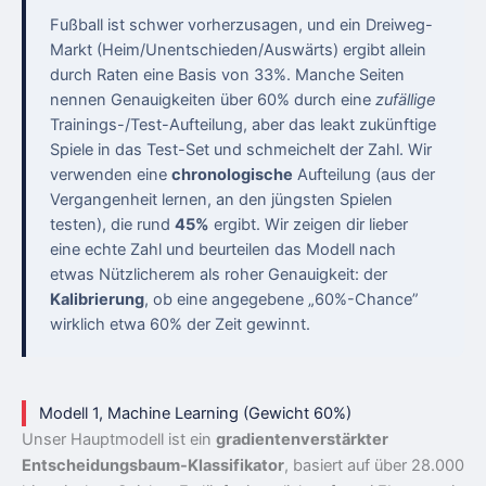
Fußball ist schwer vorherzusagen, und ein Dreiweg-
Markt (Heim/Unentschieden/Auswärts) ergibt allein
durch Raten eine Basis von 33%. Manche Seiten
nennen Genauigkeiten über 60% durch eine
zufällige
Trainings-/Test-Aufteilung, aber das leakt zukünftige
Spiele in das Test-Set und schmeichelt der Zahl. Wir
verwenden eine
chronologische
Aufteilung (aus der
Vergangenheit lernen, an den jüngsten Spielen
testen), die rund
45%
ergibt. Wir zeigen dir lieber
eine echte Zahl und beurteilen das Modell nach
etwas Nützlicherem als roher Genauigkeit: der
Kalibrierung
, ob eine angegebene „60%-Chance”
wirklich etwa 60% der Zeit gewinnt.
Modell 1, Machine Learning (Gewicht 60%)
Unser Hauptmodell ist ein
gradientenverstärkter
Entscheidungsbaum-Klassifikator
, basiert auf über 28.000