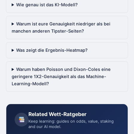
Wie genau ist das KI-Modell?
Warum ist eure Genauigkeit niedriger als bei
manchen anderen Tipster-Seiten?
Was zeigt die Ergebnis-Heatmap?
Warum haben Poisson und Dixon-Coles eine
geringere 1X2-Genauigkeit als das Machine-
Learning-Modell?
Related Wett-Ratgeber
Keep learning: guides on odds, value, staking
and our AI model.