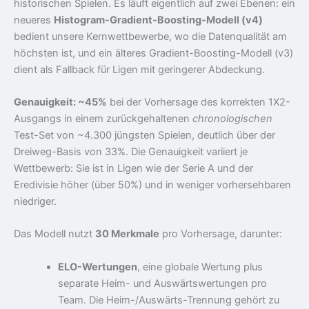
historischen Spielen. Es läuft eigentlich auf zwei Ebenen: ein
neueres
Histogram-Gradient-Boosting-Modell (v4)
bedient unsere Kernwettbewerbe, wo die Datenqualität am
höchsten ist, und ein älteres Gradient-Boosting-Modell (v3)
dient als Fallback für Ligen mit geringerer Abdeckung.
Genauigkeit: ~45%
bei der Vorhersage des korrekten 1X2-
Ausgangs in einem zurückgehaltenen
chronologischen
Test-Set von ~4.300 jüngsten Spielen, deutlich über der
Dreiweg-Basis von 33%. Die Genauigkeit variiert je
Wettbewerb: Sie ist in Ligen wie der Serie A und der
Eredivisie höher (über 50%) und in weniger vorhersehbaren
niedriger.
Das Modell nutzt
30 Merkmale
pro Vorhersage, darunter:
ELO-Wertungen
, eine globale Wertung plus
separate Heim- und Auswärtswertungen pro
Team. Die Heim-/Auswärts-Trennung gehört zu