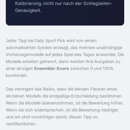
Kalibrierung, nicht nur nach der Schlagzeilen-
Genauigkeit.
Jeder Tipp bei Daily Sport Pick wird von einem
automatisierten System erzeugt, das mehrere unabhängige
Vorhersagemodelle auf jedes Spiel des Tages anwendet. Die
Modelle arbeiten getrennt, dann werden ihre Ausgaben zu
einer einzigen
Ensemble-Score
zwischen 0 und 100%
kombiniert.
Das verringert das Risiko, dass die blinden Flecken eines
einzelnen Modells die endgültige Entscheidung bestimmen.
Wenn die Modelle übereinstimmen, ist die Bewertung höher.
Wenn sie sich widersprechen, ist die Bewertung niedriger,
und wir sind vorsichtiger damit, diesen Tipp zu
veröffentlichen.