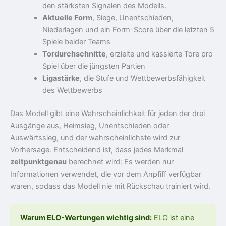
den stärksten Signalen des Modells.
Aktuelle Form
, Siege, Unentschieden,
Niederlagen und ein Form-Score über die letzten 5
Spiele beider Teams
Tordurchschnitte
, erzielte und kassierte Tore pro
Spiel über die jüngsten Partien
Ligastärke
, die Stufe und Wettbewerbsfähigkeit
des Wettbewerbs
Das Modell gibt eine Wahrscheinlichkeit für jeden der drei
Ausgänge aus, Heimsieg, Unentschieden oder
Auswärtssieg, und der wahrscheinlichste wird zur
Vorhersage. Entscheidend ist, dass jedes Merkmal
zeitpunktgenau
berechnet wird: Es werden nur
Informationen verwendet, die vor dem Anpfiff verfügbar
waren, sodass das Modell nie mit Rückschau trainiert wird.
Warum ELO-Wertungen wichtig sind:
ELO ist eine