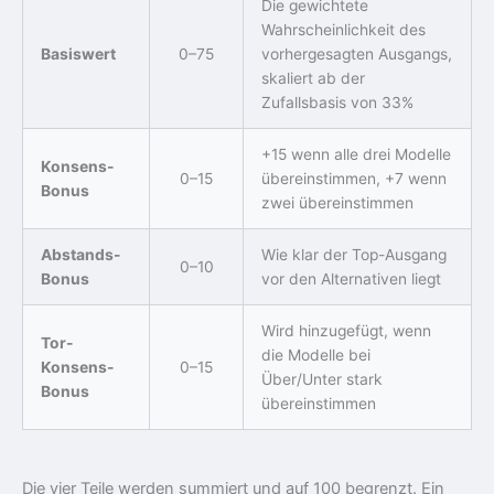
Die gewichtete
Wahrscheinlichkeit des
Basiswert
0–75
vorhergesagten Ausgangs,
skaliert ab der
Zufallsbasis von 33%
+15 wenn alle drei Modelle
Konsens-
0–15
übereinstimmen, +7 wenn
Bonus
zwei übereinstimmen
Abstands-
Wie klar der Top-Ausgang
0–10
Bonus
vor den Alternativen liegt
Wird hinzugefügt, wenn
Tor-
die Modelle bei
Konsens-
0–15
Über/Unter stark
Bonus
übereinstimmen
Die vier Teile werden summiert und auf 100 begrenzt. Ein