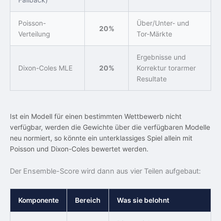
Fallback)
Poisson-
Über/Unter- und
20%
Verteilung
Tor-Märkte
Ergebnisse und
Dixon-Coles MLE
20%
Korrektur torarmer
Resultate
Ist ein Modell für einen bestimmten Wettbewerb nicht
verfügbar, werden die Gewichte über die verfügbaren Modelle
neu normiert, so könnte ein unterklassiges Spiel allein mit
Poisson und Dixon-Coles bewertet werden.
Der Ensemble-Score wird dann aus vier Teilen aufgebaut:
Komponente
Bereich
Was sie belohnt