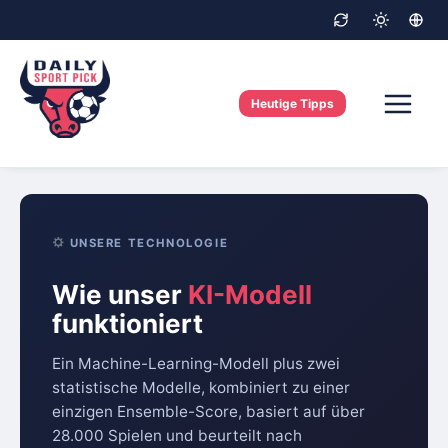
Skip
to
content
Heutige Tipps
UNSERE TECHNOLOGIE
Wie unser
KI-Modell
funktioniert
Ein Machine-Learning-Modell plus zwei
statistische Modelle, kombiniert zu einer
einzigen Ensemble-Score, basiert auf über
28.000 Spielen und beurteilt nach