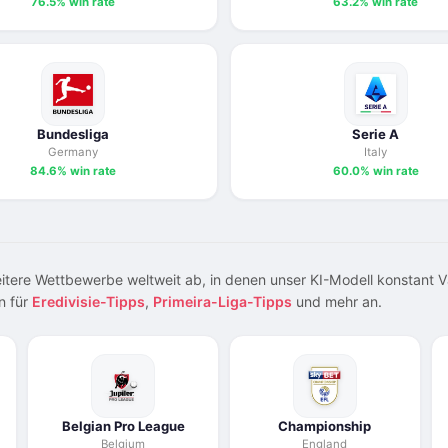
76.5% win rate
63.2% win rate
Bundesliga
Serie A
Germany
Italy
84.6% win rate
60.0% win rate
tere Wettbewerbe weltweit ab, in denen unser KI-Modell konstant Valu
n für
Eredivisie-Tipps
,
Primeira-Liga-Tipps
und mehr an.
Belgian Pro League
Championship
Belgium
England