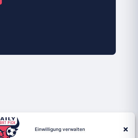
Einwilligung verwalten