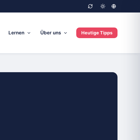
Lernen
Über uns
Heutige Tipps