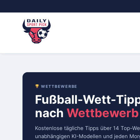
Skip
to
content
WETTBEWERBE
Fußball-Wett-Tip
nach
Wettbewerb
Kostenlose tägliche Tipps über 14 Top-We
unabhängigen KI-Modellen und jeden Morg