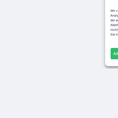
Wir 
Analy
die a
Ableh
nicht
Sie i
Al
SEITE
RECHTLICHES
Wettbewerbe
Haftungsausschlu
Statistiken
Datenschutzerklär
tzt
Lernen
Cookie-Richtlinie