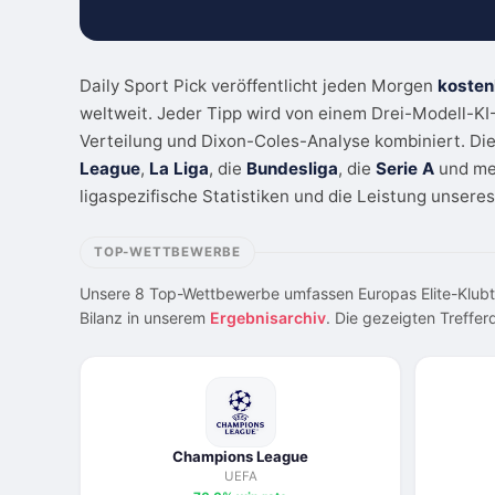
Daily Sport Pick veröffentlicht jeden Morgen
kosten
weltweit. Jeder Tipp wird von einem Drei-Modell-K
Verteilung und Dixon-Coles-Analyse kombiniert. Di
League
,
La Liga
, die
Bundesliga
, die
Serie A
und meh
ligaspezifische Statistiken und die Leistung unsere
TOP-WETTBEWERBE
Unsere 8 Top-Wettbewerbe umfassen Europas Elite-Klubt
Bilanz in unserem
Ergebnisarchiv
. Die gezeigten Treffe
Champions League
UEFA