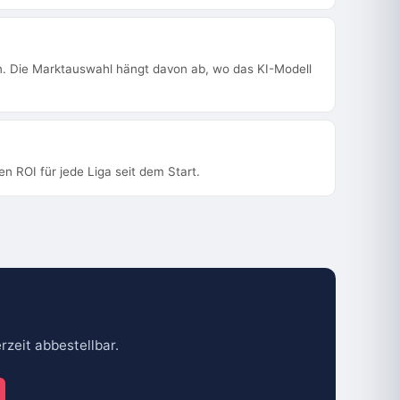
n. Die Marktauswahl hängt davon ab, wo das KI-Modell
n ROI für jede Liga seit dem Start.
rzeit abbestellbar.