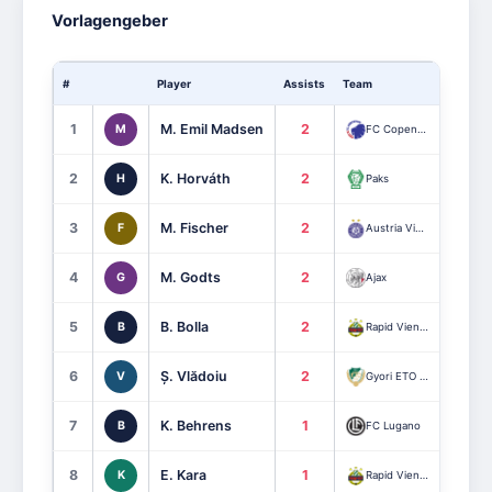
Vorlagengeber
#
Player
Assists
Team
1
M. Emil Madsen
2
M
FC Copenhagen
2
K. Horváth
2
H
Paks
3
M. Fischer
2
F
Austria Vienna
4
M. Godts
2
G
Ajax
5
B. Bolla
2
B
Rapid Vienna
6
Ș. Vlădoiu
2
V
Gyori ETO FC
7
K. Behrens
1
B
FC Lugano
8
E. Kara
1
K
Rapid Vienna