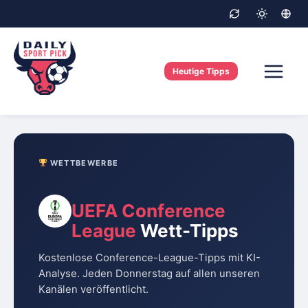
Skip
to
content
Heutige Tipps
WETTBEWERBE
UEFA Conference
League
Wett-Tipps
Kostenlose Conference-League-Tipps mit KI-
Analyse. Jeden Donnerstag auf allen unseren
Kanälen veröffentlicht.