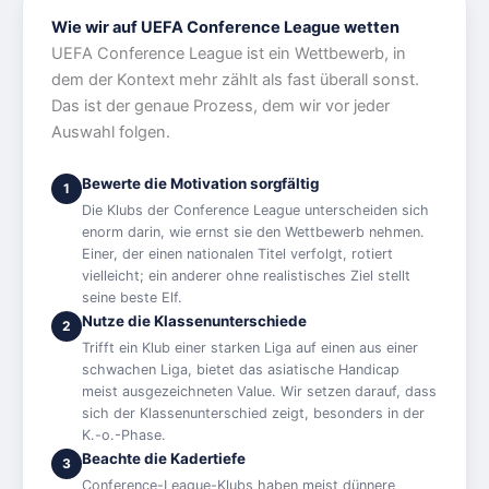
Wie wir auf UEFA Conference League wetten
UEFA Conference League ist ein Wettbewerb, in
dem der Kontext mehr zählt als fast überall sonst.
Das ist der genaue Prozess, dem wir vor jeder
Auswahl folgen.
Bewerte die Motivation sorgfältig
1
Die Klubs der Conference League unterscheiden sich
enorm darin, wie ernst sie den Wettbewerb nehmen.
Einer, der einen nationalen Titel verfolgt, rotiert
vielleicht; ein anderer ohne realistisches Ziel stellt
seine beste Elf.
Nutze die Klassenunterschiede
2
Trifft ein Klub einer starken Liga auf einen aus einer
schwachen Liga, bietet das asiatische Handicap
meist ausgezeichneten Value. Wir setzen darauf, dass
sich der Klassenunterschied zeigt, besonders in der
K.-o.-Phase.
Beachte die Kadertiefe
3
Conference-League-Klubs haben meist dünnere