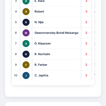
3
E. Kara
3
K
Rapid 
4
Robert
3
R
5
N. Njie
2
N
6
Gewonnensley Boteli Mokango
2
M
FC Sio
7
D. Klaassen
2
K
Ajax
8
R. Norheim
2
N
9
R. Ferber
2
F
Atert 
10
C. Jephta
2
J
Inter 