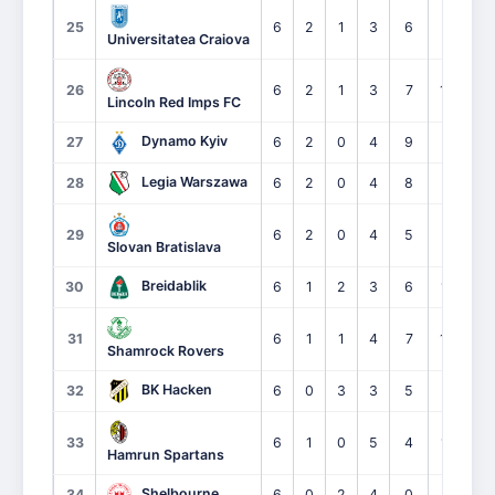
25
6
2
1
3
6
8
-
Universitatea Craiova
26
6
2
1
3
7
15
-
Lincoln Red Imps FC
Dynamo Kyiv
27
6
2
0
4
9
9
+
Legia Warszawa
28
6
2
0
4
8
8
+
29
6
2
0
4
5
9
-
Slovan Bratislava
Breidablik
30
6
1
2
3
6
11
-
31
6
1
1
4
7
13
-
Shamrock Rovers
BK Hacken
32
6
0
3
3
5
8
-
33
6
1
0
5
4
11
-
Hamrun Spartans
Shelbourne
34
6
0
2
4
0
7
-