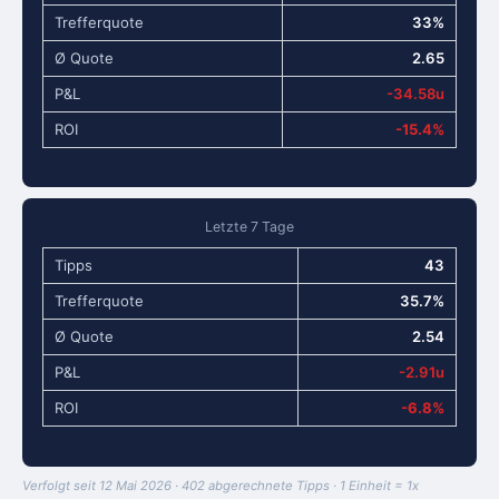
Trefferquote
33%
Ø Quote
2.65
P&L
-34.58u
ROI
-15.4%
Letzte 7 Tage
Tipps
43
Trefferquote
35.7%
Ø Quote
2.54
P&L
-2.91u
ROI
-6.8%
Verfolgt seit 12 Mai 2026 · 402 abgerechnete Tipps · 1 Einheit = 1x