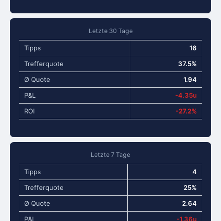
Letzte 30 Tage
Tipps
16
Trefferquote
37.5%
Ø Quote
1.94
P&L
-4.35u
ROI
-27.2%
Letzte 7 Tage
Tipps
4
Trefferquote
25%
Ø Quote
2.64
P&L
-1.36u