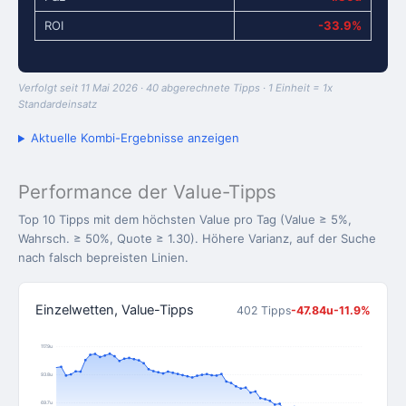
ROI
-33.9%
Verfolgt seit 11 Mai 2026 · 40 abgerechnete Tipps · 1 Einheit = 1x
Standardeinsatz
Aktuelle Kombi-Ergebnisse anzeigen
Performance der Value-Tipps
Top 10 Tipps mit dem höchsten Value pro Tag (Value ≥ 5%,
Wahrsch. ≥ 50%, Quote ≥ 1.30). Höhere Varianz, auf der Suche
nach falsch bepreisten Linien.
Einzelwetten, Value-Tipps
402 Tipps
-47.84u
-11.9%
117.9u
93.8u
69.7u