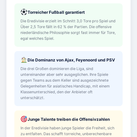
Torreicher Fußball garantiert
Die Eredivisie erzielt im Schnitt 3,0 Tore pro Spiel und
Über 2,5 Tore fällt in 62 % der Partien. Die offensive
niederländische Philosophie sorgt fast immer für Tore,
egal welches Spiel.
Die Dominanz von Ajax, Feyenoord und PSV
Die drei Großen dominieren die Liga, sind
untereinander aber sehr ausgeglichen. Ihre Spiele
gegen Teams aus dem Keller sind ausgezeichnete
Gelegenheiten für asiatisches Handicap, mit einem
Klassenunterschied, den der Anbieter oft
unterschätzt.
Junge Talente treiben die Offensivzahlen
In der Eredivisie haben junge Spieler die Freiheit, sich
zu entfalten. Das schafft torreiche, unberechenbare