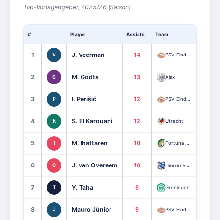
Top-Vorlagengeber, 2025/26 (Saison)
#
Player
Assists
Team
1
J. Veerman
14
V
PSV Eindhoven
2
M. Godts
13
G
Ajax
3
I. Perišić
12
P
PSV Eindhoven
4
S. El Karouani
12
K
Utrecht
5
M. Ihattaren
10
I
Fortuna Sittard
6
J. van Overeem
10
O
Heerenveen
7
Y. Taha
9
T
Groningen
8
Mauro Júnior
9
J
PSV Eindhoven