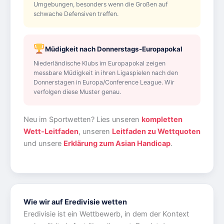
Umgebungen, besonders wenn die Großen auf
schwache Defensiven treffen.
Müdigkeit nach Donnerstags-Europapokal
Niederländische Klubs im Europapokal zeigen
messbare Müdigkeit in ihren Ligaspielen nach den
Donnerstagen in Europa/Conference League. Wir
verfolgen diese Muster genau.
Neu im Sportwetten? Lies unseren
kompletten
Wett-Leitfaden
, unseren
Leitfaden zu Wettquoten
und unsere
Erklärung zum Asian Handicap
.
Wie wir auf Eredivisie wetten
Eredivisie ist ein Wettbewerb, in dem der Kontext