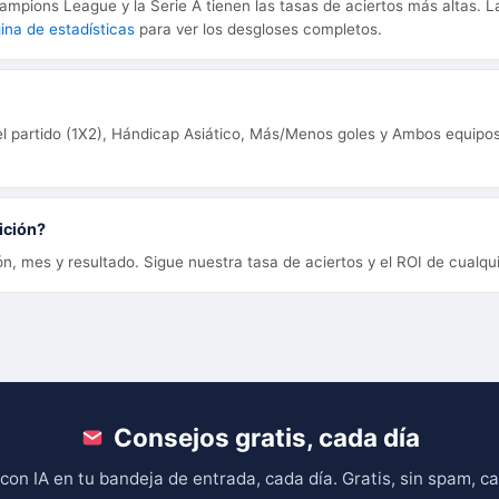
mpions League y la Serie A tienen las tasas de aciertos más altas. La
ina de estadísticas
para ver los desgloses completos.
 partido (1X2), Hándicap Asiático, Más/Menos goles y Ambos equipo
ición?
ón, mes y resultado. Sigue nuestra tasa de aciertos y el ROI de cualqui
Consejos gratis, cada día
 con IA en tu bandeja de entrada, cada día. Gratis, sin spam, c