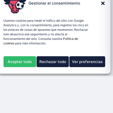
Gestionar el consentimiento
Usamos cookies para medir el tráfico del sitio con Google
Analytics y, con tu consentimiento, para registrar los clics en
los enlaces de casas de apuestas que mostramos. Rechazar
solo desactiva ese seguimiento y no afecta al
funcionamiento del sitio. Consulta nuestra
Política de
cookies
para más información.
Aceptar todo
Rechazar todo
Ver preferencias
JUEGO RESPONSABLE
al y condiciones
Juego responsable (DGOJ)