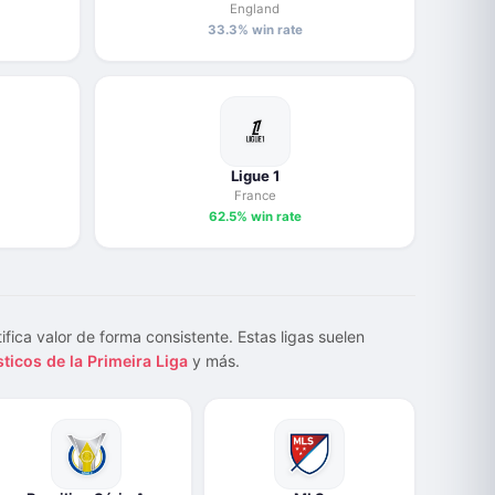
England
33.3% win rate
Ligue 1
France
62.5% win rate
ica valor de forma consistente. Estas ligas suelen
ticos de la Primeira Liga
y más.