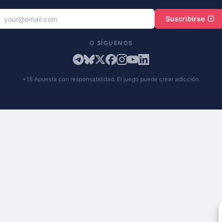
Suscribirse
O SÍGUENOS
+18 Apuesta con responsabilidad. El juego puede crear adicción.