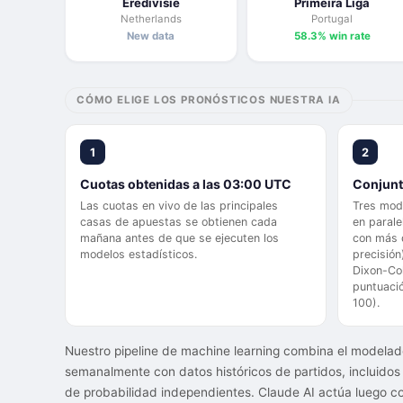
Eredivisie
Primeira Liga
Netherlands
Portugal
New data
58.3% win rate
CÓMO ELIGE LOS PRONÓSTICOS NUESTRA IA
1
2
Cuotas obtenidas a las 03:00 UTC
Conjunt
Las cuotas en vivo de las principales
Tres mod
casas de apuestas se obtienen cada
en parale
mañana antes de que se ejecuten los
con más 
modelos estadísticos.
precisión
Dixon-Co
puntuaci
100).
Nuestro pipeline de machine learning combina el modelado 
semanalmente con datos históricos de partidos, incluidos r
de probabilidad independientes. Claude AI actúa luego com