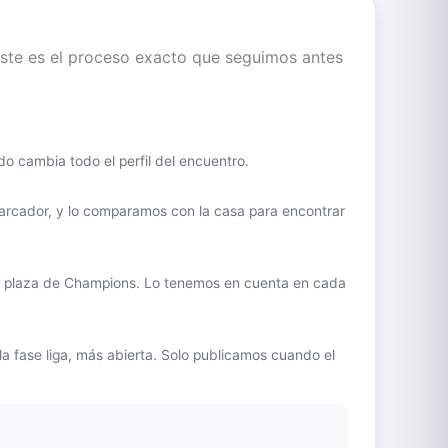
Este es el proceso exacto que seguimos antes
o cambia todo el perfil del encuentro.
arcador, y lo comparamos con la casa para encontrar
ca plaza de Champions. Lo tenemos en cuenta en cada
la fase liga, más abierta. Solo publicamos cuando el