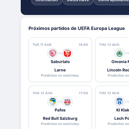
Próximos partidos de UEFA Europa League
TUE 11 AUG
16:00
THU 13 AUG
vs
vs
Saburtalo
Omonia N
vs
vs
Larne
Lincoln Re
Prediction on matchday
Prediction o
THU 13 AUG
17:00
THU 13 AUG
vs
vs
Pafos
KI Kla
vs
vs
Red Bull Salzburg
Lech P
Prediction on matchday
Prediction o