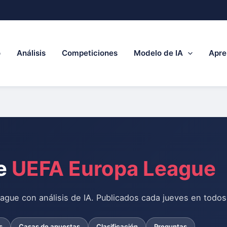
o
Análisis
Competiciones
Modelo de IA
Apre
de
UEFA Europa League
ague con análisis de IA. Publicados cada jueves en todos
s
Casas de apuestas
Clasificación
Preguntas