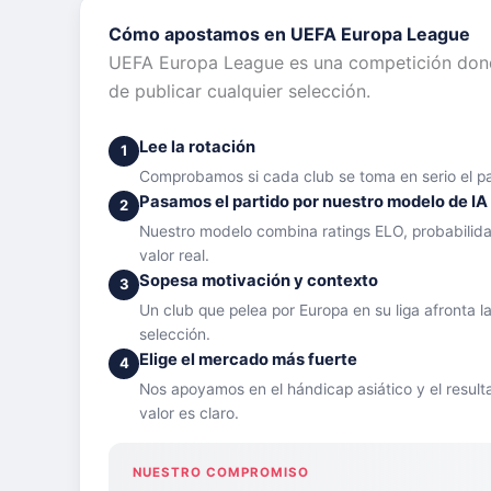
Cómo apostamos en UEFA Europa League
UEFA Europa League es una competición donde
de publicar cualquier selección.
Lee la rotación
1
Comprobamos si cada club se toma en serio el par
Pasamos el partido por nuestro modelo de IA
2
Nuestro modelo combina ratings ELO, probabilida
valor real.
Sopesa motivación y contexto
3
Un club que pelea por Europa en su liga afronta
selección.
Elige el mercado más fuerte
4
Nos apoyamos en el hándicap asiático y el resulta
valor es claro.
NUESTRO COMPROMISO