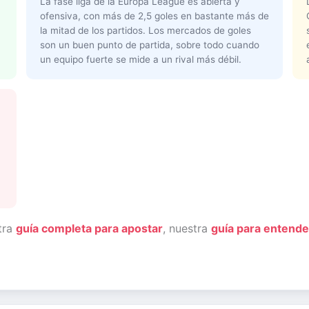
La fase liga de la Europa League es abierta y
ofensiva, con más de 2,5 goles en bastante más de
la mitad de los partidos. Los mercados de goles
son un buen punto de partida, sobre todo cuando
un equipo fuerte se mide a un rival más débil.
tra
guía completa para apostar
, nuestra
guía para entende