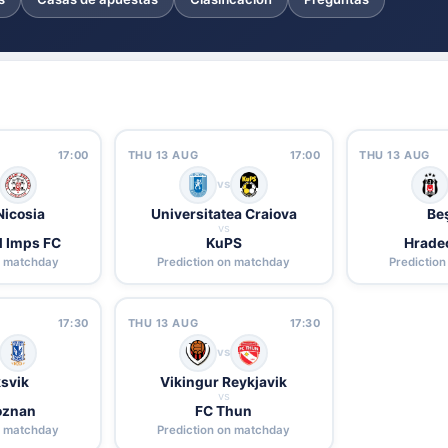
17:00
THU 13 AUG
17:00
THU 13 AUG
vs
icosia
Universitatea Craiova
Be
vs
d Imps FC
KuPS
Hrade
n matchday
Prediction on matchday
Predictio
17:30
THU 13 AUG
17:30
vs
ksvik
Vikingur Reykjavik
vs
oznan
FC Thun
n matchday
Prediction on matchday