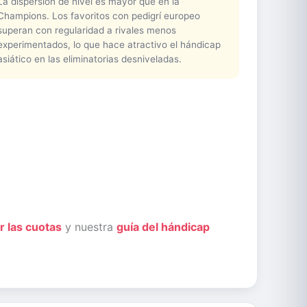
La dispersión de nivel es mayor que en la
Champions. Los favoritos con pedigrí europeo
superan con regularidad a rivales menos
experimentados, lo que hace atractivo el hándicap
asiático en las eliminatorias desniveladas.
r las cuotas
y nuestra
guía del hándicap