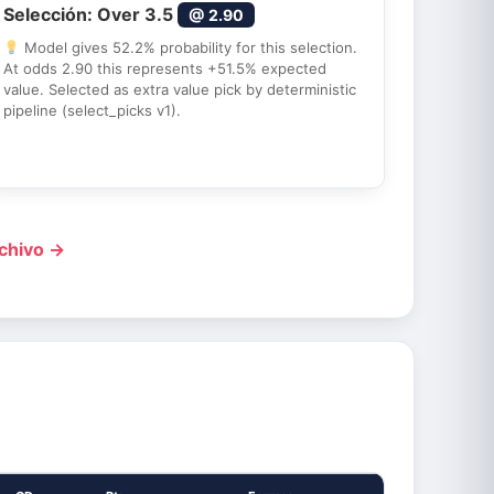
Selección:
Over 3.5
@ 2.90
Model gives 52.2% probability for this selection.
At odds 2.90 this represents +51.5% expected
value. Selected as extra value pick by deterministic
pipeline (select_picks v1).
rchivo →