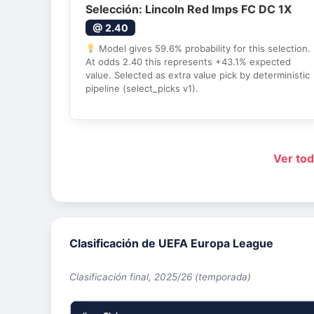
Selección:
Lincoln Red Imps FC DC 1X
@ 2.40
Model gives 59.6% probability for this selection.
At odds 2.40 this represents +43.1% expected
value. Selected as extra value pick by deterministic
pipeline (select_picks v1).
Ver tod
Clasificación de UEFA Europa League
Clasificación final, 2025/26 (temporada)