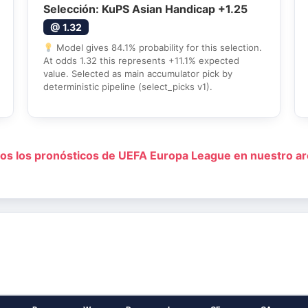
Selección:
KuPS Asian Handicap +1.25
@ 1.32
Model gives 84.1% probability for this selection.
At odds 1.32 this represents +11.1% expected
value. Selected as main accumulator pick by
deterministic pipeline (select_picks v1).
os los pronósticos de UEFA Europa League en nuestro a