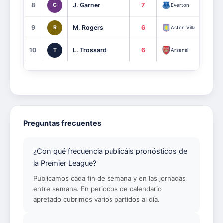
8
J. Garner
7
G
Everton
9
M. Rogers
6
R
Aston Villa
10
L. Trossard
6
T
Arsenal
Preguntas frecuentes
¿Con qué frecuencia publicáis pronósticos de
la Premier League?
Publicamos cada fin de semana y en las jornadas
entre semana. En periodos de calendario
apretado cubrimos varios partidos al día.