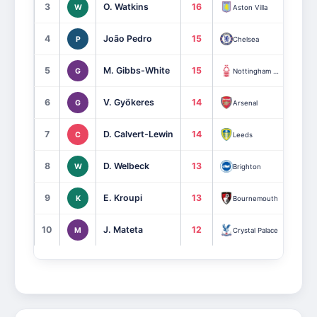
3
O. Watkins
16
3
W
Aston Villa
4
João Pedro
15
5
P
Chelsea
5
M. Gibbs-White
15
4
G
Nottingham Forest
6
V. Gyökeres
14
1
G
Arsenal
7
D. Calvert-Lewin
14
1
C
Leeds
8
D. Welbeck
13
1
W
Brighton
9
E. Kroupi
13
0
K
Bournemouth
10
J. Mateta
12
0
M
Crystal Palace