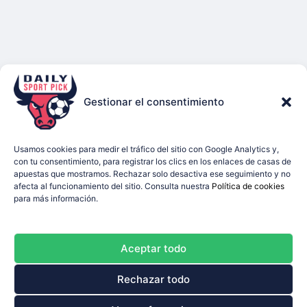
Gestionar el consentimiento
Usamos cookies para medir el tráfico del sitio con Google Analytics y,
con tu consentimiento, para registrar los clics en los enlaces de casas de
apuestas que mostramos. Rechazar solo desactiva ese seguimiento y no
afecta al funcionamiento del sitio. Consulta nuestra
Política de cookies
para más información.
Aceptar todo
Rechazar todo