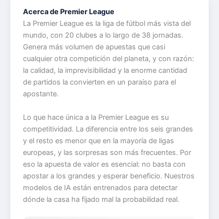
Acerca de Premier League
La Premier League es la liga de fútbol más vista del
mundo, con 20 clubes a lo largo de 38 jornadas.
Genera más volumen de apuestas que casi
cualquier otra competición del planeta, y con razón:
la calidad, la imprevisibilidad y la enorme cantidad
de partidos la convierten en un paraíso para el
apostante.
Lo que hace única a la Premier League es su
competitividad. La diferencia entre los seis grandes
y el resto es menor que en la mayoría de ligas
europeas, y las sorpresas son más frecuentes. Por
eso la apuesta de valor es esencial: no basta con
apostar a los grandes y esperar beneficio. Nuestros
modelos de IA están entrenados para detectar
dónde la casa ha fijado mal la probabilidad real.