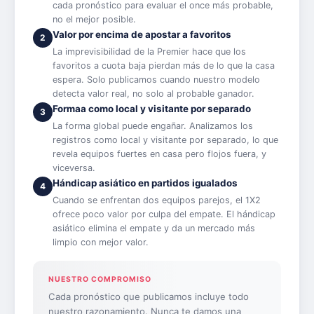
cada pronóstico para evaluar el once más probable,
no el mejor posible.
Valor por encima de apostar a favoritos
2
La imprevisibilidad de la Premier hace que los
favoritos a cuota baja pierdan más de lo que la casa
espera. Solo publicamos cuando nuestro modelo
detecta valor real, no solo al probable ganador.
Formaa como local y visitante por separado
3
La forma global puede engañar. Analizamos los
registros como local y visitante por separado, lo que
revela equipos fuertes en casa pero flojos fuera, y
viceversa.
Hándicap asiático en partidos igualados
4
Cuando se enfrentan dos equipos parejos, el 1X2
ofrece poco valor por culpa del empate. El hándicap
asiático elimina el empate y da un mercado más
limpio con mejor valor.
NUESTRO COMPROMISO
Cada pronóstico que publicamos incluye todo
nuestro razonamiento. Nunca te damos una