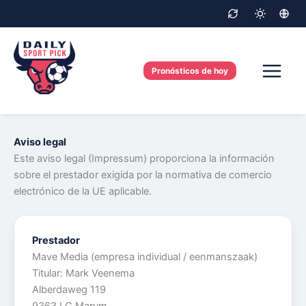
Skip
to
content
Pronósticos de hoy
Aviso legal
Este aviso legal (Impressum) proporciona la información
sobre el prestador exigida por la normativa de comercio
electrónico de la UE aplicable.
Prestador
Mave Media (empresa individual / eenmanszaak)
Titular: Mark Veenema
Alberdaweg 119