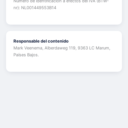
Número de identificación a efectos del IVA (BTW-
nr): NL001449553B14
Responsable del contenido
Mark Veenema, Alberdaweg 119, 9363 LC Marum,
Países Bajos.