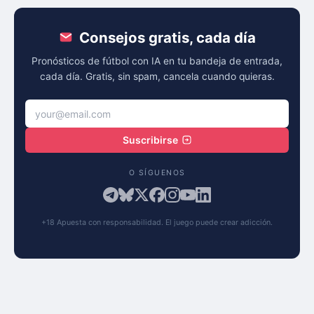
Consejos gratis, cada día
Pronósticos de fútbol con IA en tu bandeja de entrada,
cada día. Gratis, sin spam, cancela cuando quieras.
Suscribirse
O SÍGUENOS
+18 Apuesta con responsabilidad. El juego puede crear adicción.