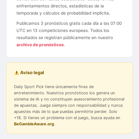
enfrentamientos directos, estadísticas de la
temporada y cálculos de probabilidad implícita.
Publicamos 3 pronósticos gratis cada día a las 07:00
UTC en 13 competiciones europeas. Todos los
resultados se registran públicamente en nuestro
archivo de pronósticos
.
Aviso legal
Daily Sport Pick tiene únicamente fines de
entretenimiento. Nuestros pronósticos los genera un
sistema de IA y no constituyen asesoramiento profesional
de apuestas. Juega siempre con responsabilidad y nunca
apuestes más de lo que puedas permitirte perder. Solo
+18. Si tienes un problema con el juego, busca ayuda en
BeGambleAware.org
.