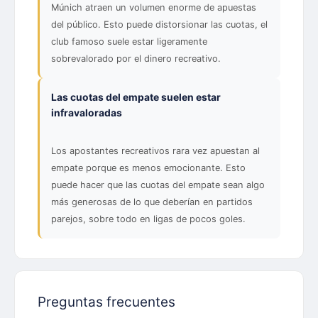
Múnich atraen un volumen enorme de apuestas
del público. Esto puede distorsionar las cuotas, el
club famoso suele estar ligeramente
sobrevalorado por el dinero recreativo.
Las cuotas del empate suelen estar
infravaloradas
Los apostantes recreativos rara vez apuestan al
empate porque es menos emocionante. Esto
puede hacer que las cuotas del empate sean algo
más generosas de lo que deberían en partidos
parejos, sobre todo en ligas de pocos goles.
Preguntas frecuentes