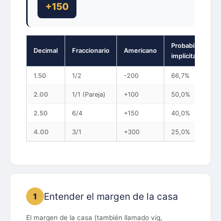
+150
Probabilidad
Decimal
Fraccionario
Americano
implícita
1.50
1/2
-200
66,7%
2.00
1/1 (Pareja)
+100
50,0%
2.50
6/4
+150
40,0%
4.00
3/1
+300
25,0%
Entender el margen de la casa
1
El margen de la casa (también llamado vig,