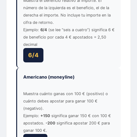
Muestra el beneficio relativo al importe. El
número de la izquierda es el beneficio, el de la
derecha el importe. No incluye tu importe en la
cifra de retorno.
Ejemplo:
6/4
(se lee “seis a cuatro”) significa 6 €
de beneficio por cada 4 € apostados = 2,50
decimal
6/4
Americano (moneyline)
Muestra cuánto ganas con 100 € (positivo) o
cuánto debes apostar para ganar 100 €
(negativo).
Ejemplo:
+150
significa ganar 150 € con 100 €
apostados.
-200
significa apostar 200 € para
ganar 100 €.