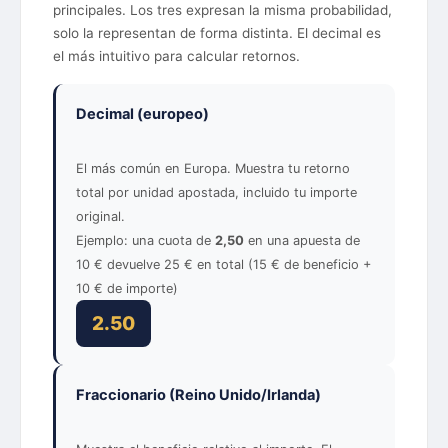
principales. Los tres expresan la misma probabilidad,
solo la representan de forma distinta. El decimal es
el más intuitivo para calcular retornos.
Decimal (europeo)
El más común en Europa. Muestra tu retorno
total por unidad apostada, incluido tu importe
original.
Ejemplo: una cuota de
2,50
en una apuesta de
10 € devuelve 25 € en total (15 € de beneficio +
10 € de importe)
2.50
Fraccionario (Reino Unido/Irlanda)