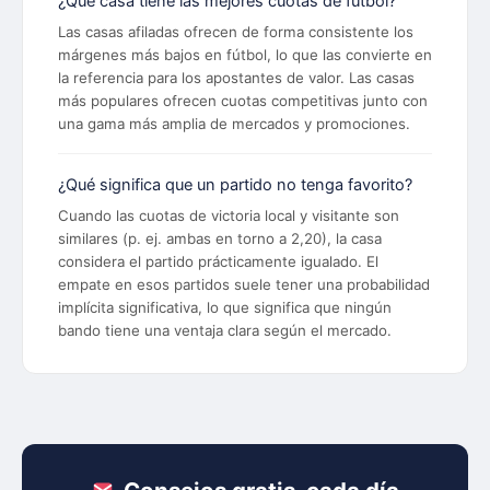
¿Qué casa tiene las mejores cuotas de fútbol?
Las casas afiladas ofrecen de forma consistente los
márgenes más bajos en fútbol, lo que las convierte en
la referencia para los apostantes de valor. Las casas
más populares ofrecen cuotas competitivas junto con
una gama más amplia de mercados y promociones.
¿Qué significa que un partido no tenga favorito?
Cuando las cuotas de victoria local y visitante son
similares (p. ej. ambas en torno a 2,20), la casa
considera el partido prácticamente igualado. El
empate en esos partidos suele tener una probabilidad
implícita significativa, lo que significa que ningún
bando tiene una ventaja clara según el mercado.