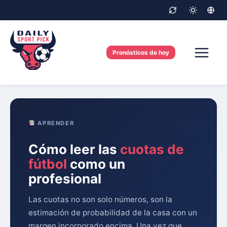
Skip
to
content
Pronósticos de hoy
APRENDER
Cómo leer las
cuotas de
fútbol
como un
profesional
Las cuotas no son solo números, son la
estimación de probabilidad de la casa con un
margen incorporado encima. Una vez que