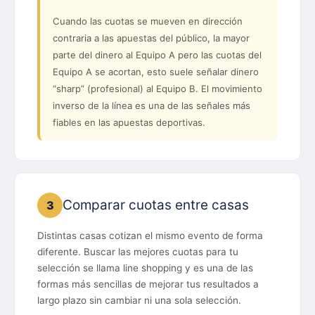
Cuando las cuotas se mueven en dirección
contraria a las apuestas del público, la mayor
parte del dinero al Equipo A pero las cuotas del
Equipo A se acortan, esto suele señalar dinero
“sharp” (profesional) al Equipo B. El movimiento
inverso de la línea es una de las señales más
fiables en las apuestas deportivas.
Comparar cuotas entre casas
3
Distintas casas cotizan el mismo evento de forma
diferente. Buscar las mejores cuotas para tu
selección se llama line shopping y es una de las
formas más sencillas de mejorar tus resultados a
largo plazo sin cambiar ni una sola selección.