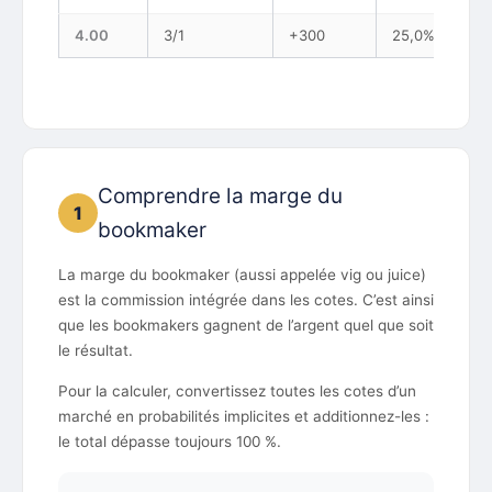
4.00
3/1
+300
25,0%
Comprendre la marge du
1
bookmaker
La marge du bookmaker (aussi appelée vig ou juice)
est la commission intégrée dans les cotes. C’est ainsi
que les bookmakers gagnent de l’argent quel que soit
le résultat.
Pour la calculer, convertissez toutes les cotes d’un
marché en probabilités implicites et additionnez-les :
le total dépasse toujours 100 %.