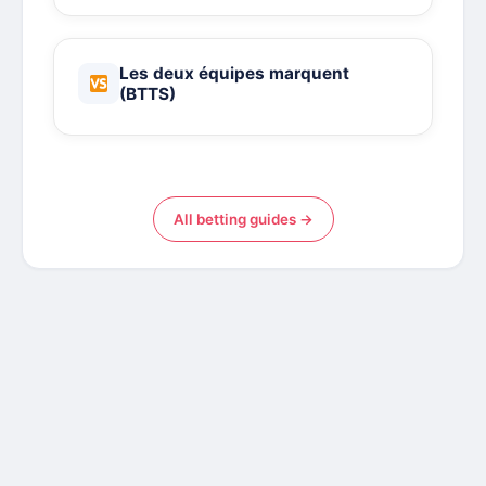
Les deux équipes marquent
(BTTS)
All betting guides →