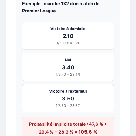
Exemple : marché 1X2 d’un match de
Premier League
Victoire à domicile
2.10
1/2,10 = 47,6%
Nul
3.40
1/3,40 = 29,4%
Victoire à l’extérieur
3.50
1/3,50 = 28,6%
Probabilité implicite totale : 47,6 % +
105,6 %
29,4 % + 28,6 % =