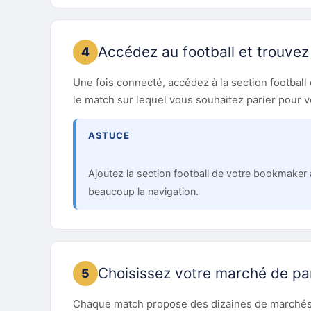
Accédez au football et trouve
4
Une fois connecté, accédez à la section football
le match sur lequel vous souhaitez parier pour v
ASTUCE
Ajoutez la section football de votre bookmaker 
beaucoup la navigation.
Choisissez votre marché de pa
5
Chaque match propose des dizaines de marchés. L