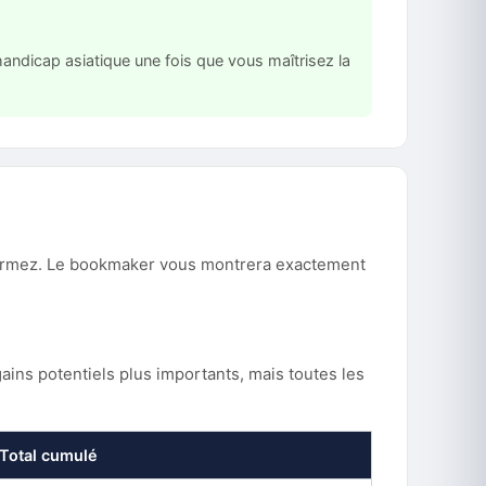
andicap asiatique une fois que vous maîtrisez la
confirmez. Le bookmaker vous montrera exactement
ains potentiels plus importants, mais toutes les
Total cumulé