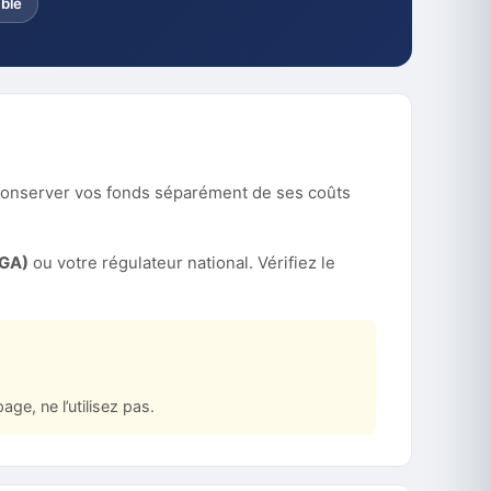
ble
conserver vos fonds séparément de ses coûts
MGA)
ou votre régulateur national. Vérifiez le
ge, ne l’utilisez pas.