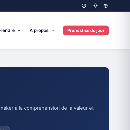
rendre
À propos
Pronostics du jour
kmaker à la compréhension de la valeur et