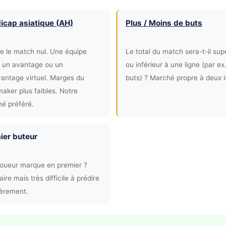
icap asiatique (AH)
Plus / Moins de buts
ne le match nul. Une équipe
Le total du match sera-t-il sup
t un avantage ou un
ou inférieur à une ligne (par ex
antage virtuel. Marges du
buts) ? Marché propre à deux i
aker plus faibles. Notre
é préféré.
ier buteur
joueur marque en premier ?
ire mais très difficile à prédire
ièrement.