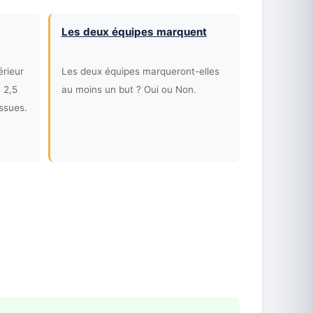
Les deux équipes marquent
érieur
Les deux équipes marqueront-elles
. 2,5
au moins un but ? Oui ou Non.
ssues.