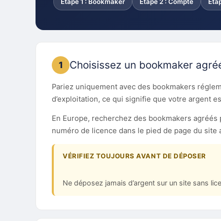
Étape 1 : Bookmaker
Étape 2 : Compte
Éta
Choisissez un bookmaker agré
1
Pariez uniquement avec des bookmakers régleme
d’exploitation, ce qui signifie que votre argent es
En Europe, recherchez des bookmakers agréés 
numéro de licence dans le pied de page du site 
VÉRIFIEZ TOUJOURS AVANT DE DÉPOSER
Ne déposez jamais d’argent sur un site sans lice