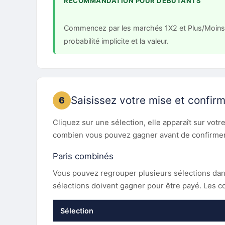
RECOMMANDATION POUR DÉBUTANTS
Commencez par les marchés 1X2 et Plus/Moins. Ce
probabilité implicite et la valeur.
Saisissez votre mise et confir
6
Cliquez sur une sélection, elle apparaît sur vot
combien vous pouvez gagner avant de confirmer
Paris combinés
Vous pouvez regrouper plusieurs sélections da
sélections doivent gagner pour être payé. Les cot
Sélection