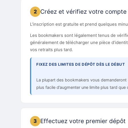
Créez et vérifiez votre compte
2
L’inscription est gratuite et prend quelques mi
Les bookmakers sont légalement tenus de vérifier
généralement de télécharger une pièce d’identité 
vos retraits plus tard.
FIXEZ DES LIMITES DE DÉPÔT DÈS LE DÉBUT
La plupart des bookmakers vous demanderont de f
plus facile d’augmenter une limite plus tard que
Effectuez votre premier dépôt
3