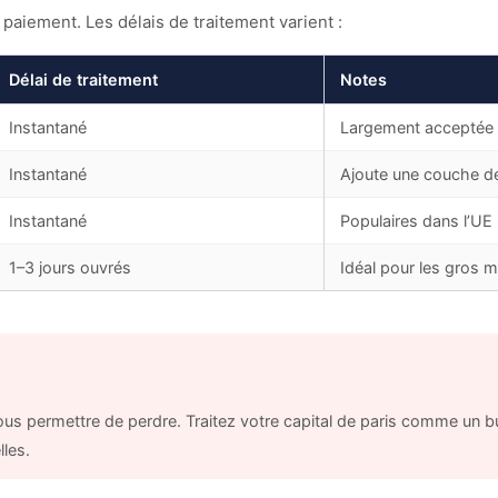
aiement. Les délais de traitement varient :
Délai de traitement
Notes
Instantané
Largement acceptée
Instantané
Ajoute une couche de 
Instantané
Populaires dans l’UE
1–3 jours ouvrés
Idéal pour les gros 
 permettre de perdre. Traitez votre capital de paris comme un budg
lles.