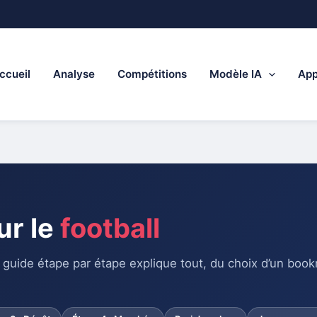
ccueil
Analyse
Compétitions
Modèle IA
App
ur le
football
e guide étape par étape explique tout, du choix d’un boo