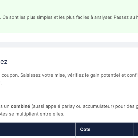
 sont les plus simples et les plus faciles à analyser. Passez au h
mez
re coupon. Saisissez votre mise, vérifiez le gain potentiel et 
.
ns un
combiné
(aussi appelé parlay ou accumulateur) pour des g
es se multiplient entre elles.
Cote