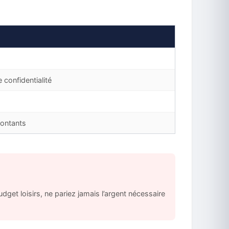
confidentialité
montants
et loisirs, ne pariez jamais l’argent nécessaire