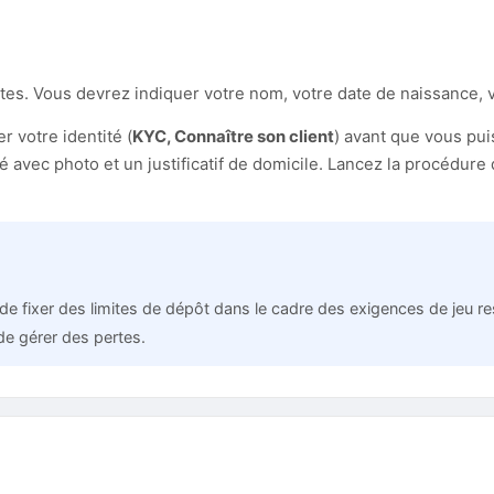
nutes. Vous devrez indiquer votre nom, votre date de naissance,
 votre identité (
KYC, Connaître son client
) avant que vous pui
avec photo et un justificatif de domicile. Lancez la procédure d
ixer des limites de dépôt dans le cadre des exigences de jeu respon
 de gérer des pertes.