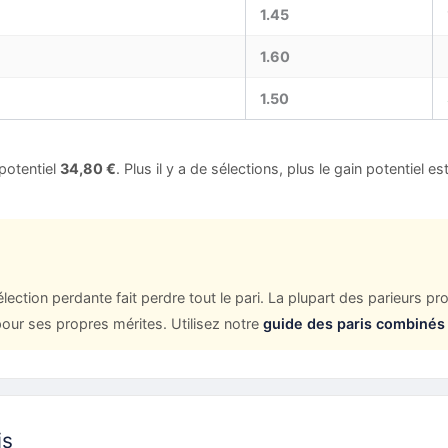
1.45
1.60
1.50
potentiel
34,80 €
. Plus il y a de sélections, plus le gain potentiel e
ction perdante fait perdre tout le pari. La plupart des parieurs pr
our ses propres mérites. Utilisez notre
guide des paris combinés
is