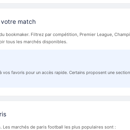
z votre match
 du bookmaker. Filtrez par compétition, Premier League, Champio
oir tous les marchés disponibles.
à vos favoris pour un accès rapide. Certains proposent une section 
ris
es marchés de paris football les plus populaires sont :