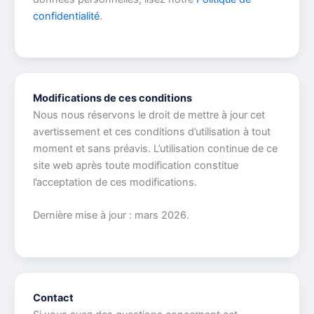
confidentialité
.
Modifications de ces conditions
Nous nous réservons le droit de mettre à jour cet
avertissement et ces conditions d’utilisation à tout
moment et sans préavis. L’utilisation continue de ce
site web après toute modification constitue
l’acceptation de ces modifications.
Dernière mise à jour : mars 2026.
Contact