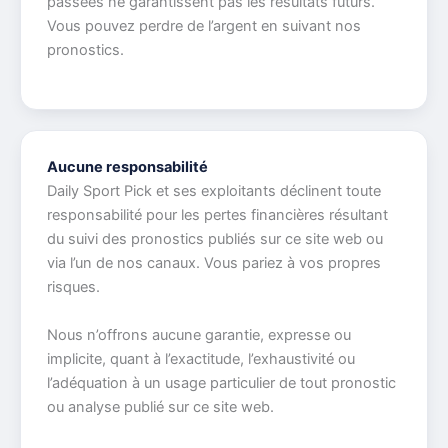
passées ne garantissent pas les résultats futurs.
Vous pouvez perdre de l’argent en suivant nos
pronostics.
Aucune responsabilité
Daily Sport Pick et ses exploitants déclinent toute
responsabilité pour les pertes financières résultant
du suivi des pronostics publiés sur ce site web ou
via l’un de nos canaux. Vous pariez à vos propres
risques.
Nous n’offrons aucune garantie, expresse ou
implicite, quant à l’exactitude, l’exhaustivité ou
l’adéquation à un usage particulier de tout pronostic
ou analyse publié sur ce site web.