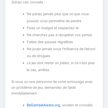
Suivez ces conseils :
Ne pariez jamais plus que ce que vous
pouvez vous permettre de perdre
Fixez un budget et respectez-le
Ne cherchez pas à récupérer vos pertes
Faites des pauses régulières
Ne jouez jamais sous l’influence de l’alcool
ou de drogues
Le jeu doit rester un plaisir, si ce n’est plus
le cas, arrêtez
Si vous ou une personne de votre entourage avez
un problème de jeu, demandez de l’aide
immédiatement :
BeGambleAware.org
, soutien et conseils