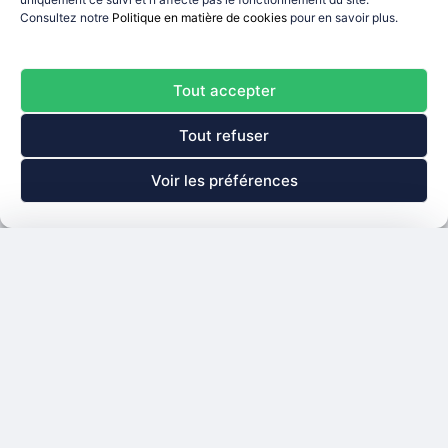
Consultez notre
Politique en matière de cookies
pour en savoir plus.
Tout accepter
Tout refuser
Voir les préférences
Panier de paris
Fermer
Simple
Combine
DailySport
Pick
Aucune selection
Un pronostic de football propulsé par l’IA chaque
jour, soutenu par un ensemble de modèles de
prédiction indépendants.