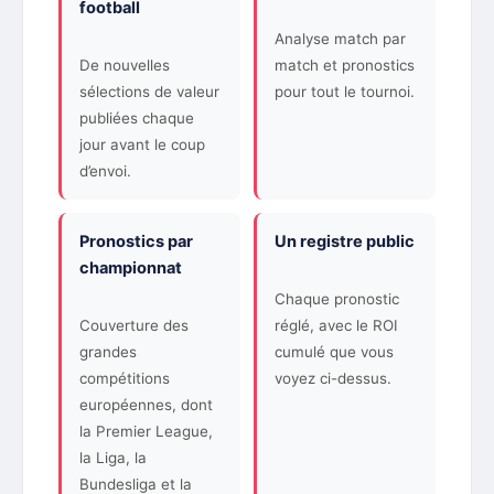
football
Analyse match par
De nouvelles
match et pronostics
sélections de valeur
pour tout le tournoi.
publiées chaque
jour avant le coup
d’envoi.
Pronostics par
Un registre public
championnat
Chaque pronostic
Couverture des
réglé, avec le ROI
grandes
cumulé que vous
compétitions
voyez ci-dessus.
européennes, dont
la Premier League,
la Liga, la
Bundesliga et la