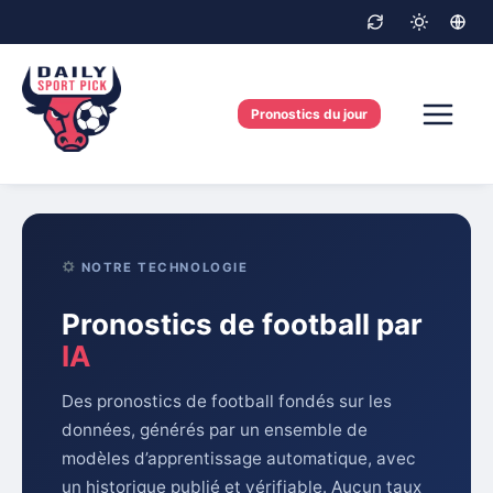
Skip
to
content
Pronostics du jour
NOTRE TECHNOLOGIE
Pronostics de football par
IA
Des pronostics de football fondés sur les
données, générés par un ensemble de
modèles d’apprentissage automatique, avec
un historique publié et vérifiable. Aucun taux