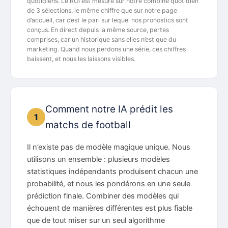
quotidiens. Le ROI est mesuré sur notre combiné quotidien
de 3 sélections, le même chiffre que sur notre page
d’accueil, car c’est le pari sur lequel nos pronostics sont
conçus. En direct depuis la même source, pertes
comprises, car un historique sans elles n’est que du
marketing. Quand nous perdons une série, ces chiffres
baissent, et nous les laissons visibles.
Comment notre IA prédit les
1
matchs de football
Il n’existe pas de modèle magique unique. Nous
utilisons un ensemble : plusieurs modèles
statistiques indépendants produisent chacun une
probabilité, et nous les pondérons en une seule
prédiction finale. Combiner des modèles qui
échouent de manières différentes est plus fiable
que de tout miser sur un seul algorithme