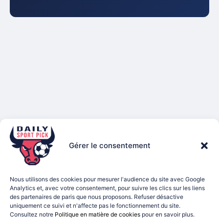
Gérer le consentement
Nous utilisons des cookies pour mesurer l'audience du site avec Google
Analytics et, avec votre consentement, pour suivre les clics sur les liens
des partenaires de paris que nous proposons. Refuser désactive
uniquement ce suivi et n'affecte pas le fonctionnement du site.
Consultez notre
Politique en matière de cookies
pour en savoir plus.