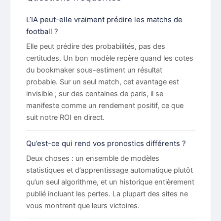
L’IA peut-elle vraiment prédire les matchs de
football ?
Elle peut prédire des probabilités, pas des
certitudes. Un bon modèle repère quand les cotes
du bookmaker sous-estiment un résultat
probable. Sur un seul match, cet avantage est
invisible ; sur des centaines de paris, il se
manifeste comme un rendement positif, ce que
suit notre ROI en direct.
Qu’est-ce qui rend vos pronostics différents ?
Deux choses : un ensemble de modèles
statistiques et d’apprentissage automatique plutôt
qu’un seul algorithme, et un historique entièrement
publié incluant les pertes. La plupart des sites ne
vous montrent que leurs victoires.