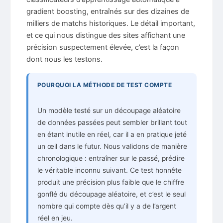
gradient boosting, entraînés sur des dizaines de
milliers de matchs historiques. Le détail important,
et ce qui nous distingue des sites affichant une
précision suspectement élevée, c’est la façon
dont nous les testons.
POURQUOI LA MÉTHODE DE TEST COMPTE
Un modèle testé sur un découpage aléatoire
de données passées peut sembler brillant tout
en étant inutile en réel, car il a en pratique jeté
un œil dans le futur. Nous validons de manière
chronologique : entraîner sur le passé, prédire
le véritable inconnu suivant. Ce test honnête
produit une précision plus faible que le chiffre
gonflé du découpage aléatoire, et c’est le seul
nombre qui compte dès qu’il y a de l’argent
réel en jeu.