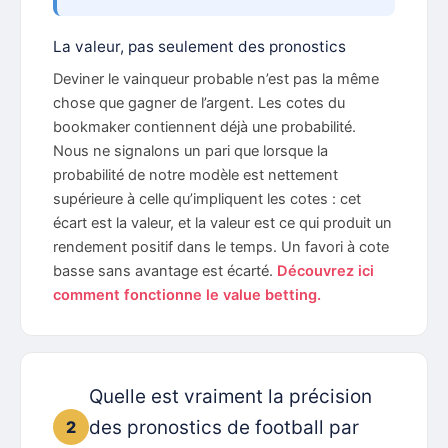
La valeur, pas seulement des pronostics
Deviner le vainqueur probable n’est pas la même
chose que gagner de l’argent. Les cotes du
bookmaker contiennent déjà une probabilité.
Nous ne signalons un pari que lorsque la
probabilité de notre modèle est nettement
supérieure à celle qu’impliquent les cotes : cet
écart est la valeur, et la valeur est ce qui produit un
rendement positif dans le temps. Un favori à cote
basse sans avantage est écarté.
Découvrez ici
comment fonctionne le value betting.
Quelle est vraiment la précision
des pronostics de football par
2