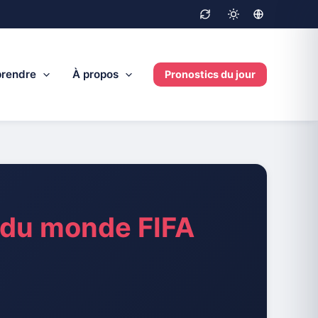
rendre
À propos
Pronostics du jour
du monde FIFA