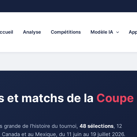
ccueil
Analyse
Compétitions
Modèle IA
App
s et matchs de la
Coupe 
 grande de l’histoire du tournoi,
48 sélections
, 12
 Canada et au Mexique, du 11 juin au 19 juillet 2026.