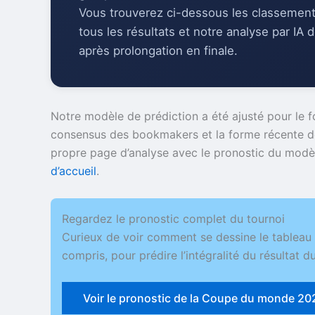
Vous trouverez ci-dessous les classements
tous les résultats et notre analyse par IA 
après prolongation en finale.
Notre modèle de prédiction a été ajusté pour le f
consensus des bookmakers et la forme récente d
propre page d’analyse avec le pronostic du modèle,
d’accueil
.
Regardez le pronostic complet du tournoi
Curieux de voir comment se dessine le tableau ?
compris, pour prédire l’intégralité du résultat du
Voir le pronostic de la Coupe du monde 2