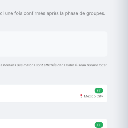
ici une fois confirmés après la phase de groupes.
s horaires des matchs sont affichés dans votre fuseau horaire local.
FT
Mexico City
FT