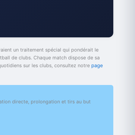
ient un traitement spécial qui pondérait le
tball de clubs. Chaque match dispose de sa
quotidiens sur les clubs, consultez notre
page
ion directe, prolongation et tirs au but