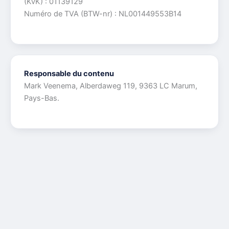
(KvK) : 01139129
Numéro de TVA (BTW-nr) : NL001449553B14
Responsable du contenu
Mark Veenema, Alberdaweg 119, 9363 LC Marum,
Pays-Bas.