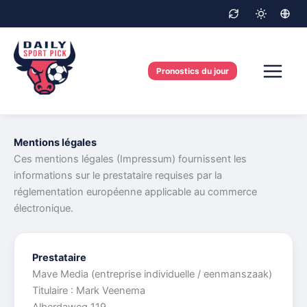
Skip
to
content
Pronostics du jour
Mentions légales
Ces mentions légales (Impressum) fournissent les
informations sur le prestataire requises par la
réglementation européenne applicable au commerce
électronique.
Prestataire
Mave Media (entreprise individuelle / eenmanszaak)
Titulaire : Mark Veenema