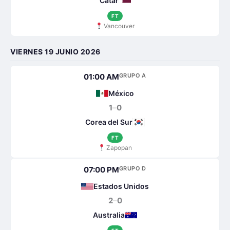
Catar
FT
Vancouver
VIERNES 19 JUNIO 2026
01:00 AM
GRUPO A
México
1
–
0
Corea del Sur
FT
Zapopan
07:00 PM
GRUPO D
Estados Unidos
2
–
0
Australia