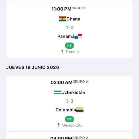
11:00 PM
GRUPO L
Ghana
1
–
0
Panamá
FT
Toronto
JUEVES 18 JUNIO 2026
02:00 AM
GRUPO K
Uzbekistán
1
–
3
Colombia
FT
Mexico City
04:00 PM
GRUPO A