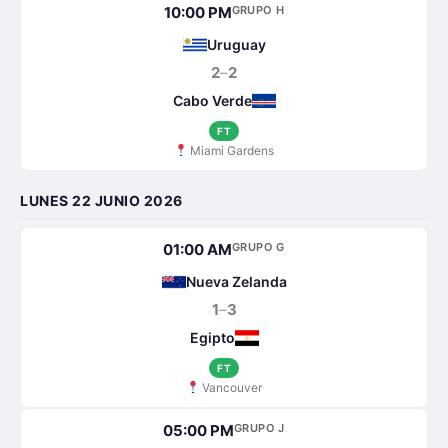
10:00 PM
GRUPO H
Uruguay
2
–
2
Cabo Verde
FT
Miami Gardens
LUNES 22 JUNIO 2026
01:00 AM
GRUPO G
Nueva Zelanda
1
–
3
Egipto
FT
Vancouver
05:00 PM
GRUPO J