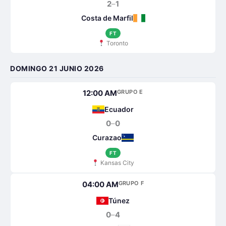
2
–
1
Costa de Marfil
FT
Toronto
DOMINGO 21 JUNIO 2026
12:00 AM
GRUPO E
Ecuador
0
–
0
Curazao
FT
Kansas City
04:00 AM
GRUPO F
Túnez
0
–
4