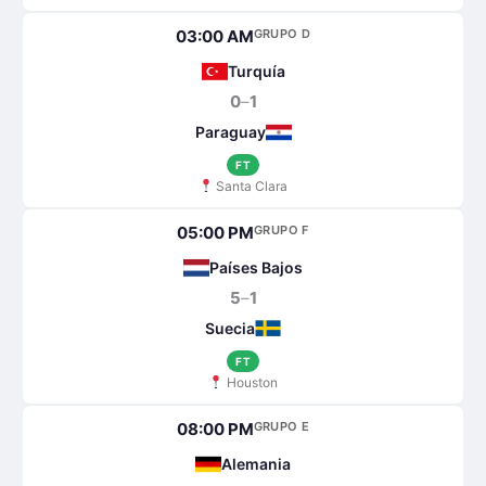
03:00 AM
GRUPO D
Turquía
0
–
1
Paraguay
FT
Santa Clara
05:00 PM
GRUPO F
Países Bajos
5
–
1
Suecia
FT
Houston
08:00 PM
GRUPO E
Alemania