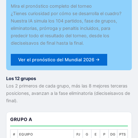
Mira el pronóstico completo del torneo
¿Tienes curiosidad por cómo se desarrolla el cuadro?
Nuestra IA simula los 104 partidos, fase de grupos,
eliminatorias, prórroga y penaltis incluidos, para
predecir todo el resultado del torneo, desde los
dieciseisavos de final hasta la final.
Ver el pronóstico del Mundial 2026 →
Los 12 grupos
Los 2 primeros de cada grupo, más las 8 mejores terceras
posiciones, avanzan a la fase eliminatoria (dieciseisavos de
final).
GRUPO A
#
EQUIPO
PJ
G
E
P
DG
PTS