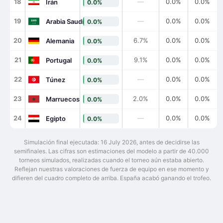
18
—
0.0%
0.0%
Irán
0.0%
19
—
0.0%
0.0%
Arabia Saudí
0.0%
20
6.7%
0.0%
0.0%
Alemania
0.0%
21
9.1%
0.0%
0.0%
Portugal
0.0%
22
—
0.0%
0.0%
Túnez
0.0%
23
2.0%
0.0%
0.0%
Marruecos
0.0%
24
—
0.0%
0.0%
Egipto
0.0%
Simulación final ejecutada: 16 July 2026, antes de decidirse las
semifinales. Las cifras son estimaciones del modelo a partir de 40.000
torneos simulados, realizadas cuando el torneo aún estaba abierto.
Reflejan nuestras valoraciones de fuerza de equipo en ese momento y
difieren del cuadro completo de arriba. España acabó ganando el trofeo.