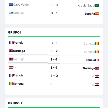
Cabo Verde
0 – 0
Arabia Saudí
Uruguay
0 – 1
España
GRUPO I
Francia
3 – 1
Senegal
Noruega
3 – 2
Senegal
Noruega
1 – 4
Francia
Irak
1 – 4
Noruega
Francia
3 – 0
Irak
Senegal
5 – 0
Irak
GRUPO J