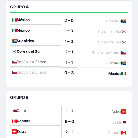
GRUPO A
México
2 – 0
Sudáfrica
México
1 – 0
Corea del Sur
Sudáfrica
1 – 0
Corea del Sur
Corea del Sur
2 – 1
República Checa
República Checa
1 – 1
Sudáfrica
República Checa
0 – 3
México
GRUPO B
Catar
1 – 1
Suiza
Canadá
6 – 0
Catar
Suiza
2 – 1
Canadá