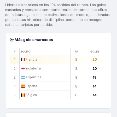
Líderes estadísticos en los 104 partidos del torneo. Los goles
marcados y encajados son totales reales del torneo. Las cifras
de tarjetas siguen siendo estimaciones del modelo, ponderadas
por las tasas históricas de disciplina, porque no se recogen
datos de tarjetas por partido.
Más goles marcados
#
EQUIPO
PJ
GOLES
1
Francia
8
20
Inglaterra
2
8
20
Argentina
3
8
19
España
4
8
14
Bélgica
5
6
14