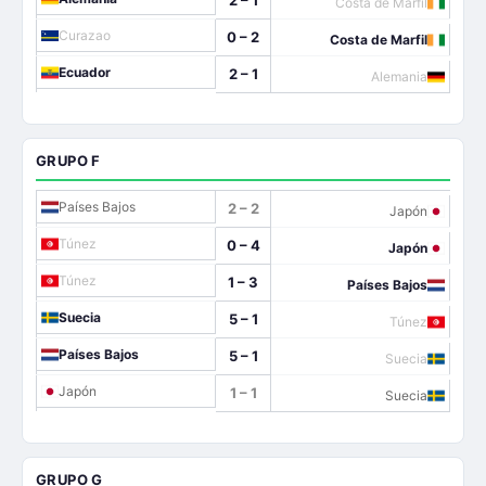
2 – 1
Costa de Marfil
Curazao
0 – 2
Costa de Marfil
Ecuador
2 – 1
Alemania
GRUPO F
Países Bajos
2 – 2
Japón
Túnez
0 – 4
Japón
Túnez
1 – 3
Países Bajos
Suecia
5 – 1
Túnez
Países Bajos
5 – 1
Suecia
Japón
1 – 1
Suecia
GRUPO G