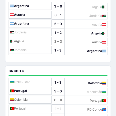
Argentina
3 – 0
Argelia
Austria
3 – 1
Jordania
Argentina
2 – 0
Austria
Jordania
1 – 2
Argelia
Argelia
3 – 3
Austria
Jordania
1 – 3
Argentina
GRUPO K
Uzbekistán
1 – 3
Colombia
Portugal
5 – 0
Uzbekistán
Colombia
0 – 0
Portugal
Portugal
1 – 1
RD Congo