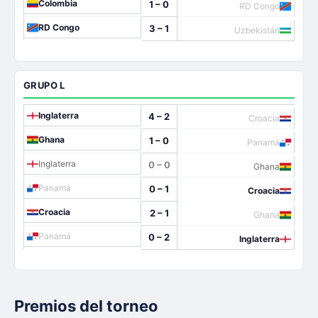
Colombia
1 – 0
RD Congo
RD Congo
3 – 1
Uzbekistán
GRUPO L
Inglaterra
4 – 2
Croacia
Ghana
1 – 0
Panamá
Inglaterra
0 – 0
Ghana
Panamá
0 – 1
Croacia
Croacia
2 – 1
Ghana
Panamá
0 – 2
Inglaterra
Premios del torneo