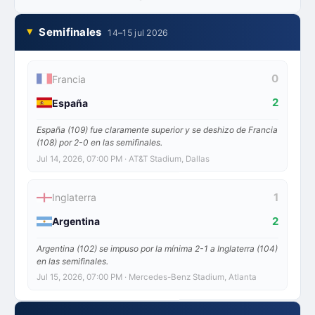
Semifinales
14–15 jul 2026
0
Francia
2
España
España (109) fue claramente superior y se deshizo de Francia
(108) por 2-0 en las semifinales.
Jul 14, 2026, 07:00 PM
· AT&T Stadium, Dallas
1
Inglaterra
2
Argentina
Argentina (102) se impuso por la mínima 2-1 a Inglaterra (104)
en las semifinales.
Jul 15, 2026, 07:00 PM
· Mercedes-Benz Stadium, Atlanta