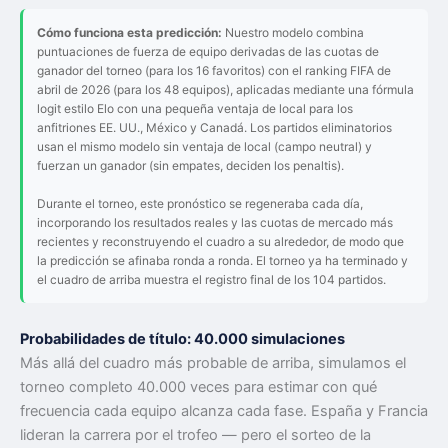
Cómo funciona esta predicción:
Nuestro modelo combina
puntuaciones de fuerza de equipo derivadas de las cuotas de
ganador del torneo (para los 16 favoritos) con el ranking FIFA de
abril de 2026 (para los 48 equipos), aplicadas mediante una fórmula
logit estilo Elo con una pequeña ventaja de local para los
anfitriones EE. UU., México y Canadá. Los partidos eliminatorios
usan el mismo modelo sin ventaja de local (campo neutral) y
fuerzan un ganador (sin empates, deciden los penaltis).
Durante el torneo, este pronóstico se regeneraba cada día,
incorporando los resultados reales y las cuotas de mercado más
recientes y reconstruyendo el cuadro a su alrededor, de modo que
la predicción se afinaba ronda a ronda. El torneo ya ha terminado y
el cuadro de arriba muestra el registro final de los 104 partidos.
Probabilidades de título: 40.000 simulaciones
Más allá del cuadro más probable de arriba, simulamos el
torneo completo 40.000 veces para estimar con qué
frecuencia cada equipo alcanza cada fase. España y Francia
lideran la carrera por el trofeo — pero el sorteo de la