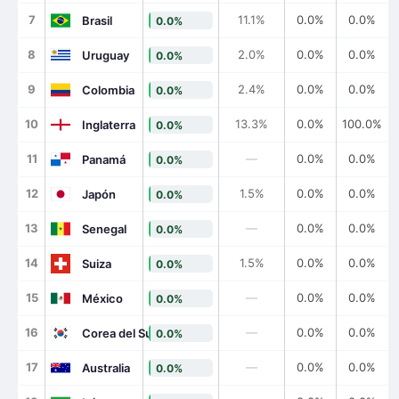
7
11.1%
0.0%
0.0%
Brasil
0.0%
8
2.0%
0.0%
0.0%
Uruguay
0.0%
9
2.4%
0.0%
0.0%
Colombia
0.0%
10
13.3%
0.0%
100.0%
Inglaterra
0.0%
11
—
0.0%
0.0%
Panamá
0.0%
12
1.5%
0.0%
0.0%
Japón
0.0%
13
—
0.0%
0.0%
Senegal
0.0%
14
1.5%
0.0%
0.0%
Suiza
0.0%
15
—
0.0%
0.0%
México
0.0%
16
—
0.0%
0.0%
Corea del Sur
0.0%
17
—
0.0%
0.0%
Australia
0.0%