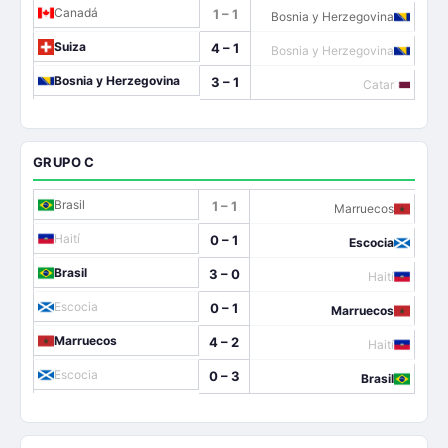
Canadá
1 – 1
Bosnia y Herzegovina
Suiza
4 – 1
Bosnia y Herzegovina
Bosnia y Herzegovina
3 – 1
Catar
GRUPO C
Brasil
1 – 1
Marruecos
Haití
0 – 1
Escocia
Brasil
3 – 0
Haití
Escocia
0 – 1
Marruecos
Marruecos
4 – 2
Haití
Escocia
0 – 3
Brasil