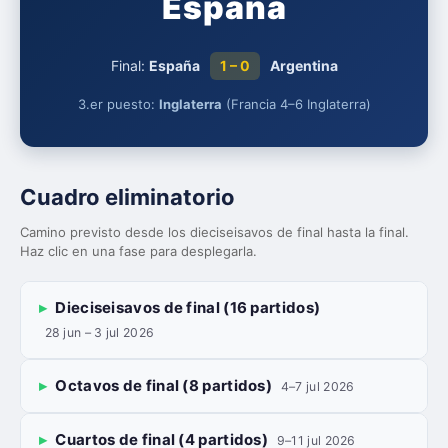
España
Final:
España
1 – 0
Argentina
3.er puesto:
Inglaterra
(Francia 4–6 Inglaterra)
Cuadro eliminatorio
Camino previsto desde los dieciseisavos de final hasta la final.
Haz clic en una fase para desplegarla.
Dieciseisavos de final (16 partidos)
28 jun – 3 jul 2026
Octavos de final (8 partidos)
4–7 jul 2026
Cuartos de final (4 partidos)
9–11 jul 2026