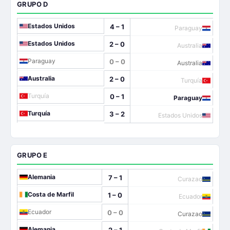
GRUPO D
Estados Unidos
4 – 1
Paraguay
Estados Unidos
2 – 0
Australia
Paraguay
0 – 0
Australia
Australia
2 – 0
Turquía
Turquía
0 – 1
Paraguay
Turquía
3 – 2
Estados Unidos
GRUPO E
Alemania
7 – 1
Curazao
Costa de Marfil
1 – 0
Ecuador
Ecuador
0 – 0
Curazao
Alemania