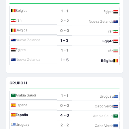
Bélgica
1 – 1
Egipto
Irán
2 – 2
Nueva Zelanda
Bélgica
0 – 0
Irán
Nueva Zelanda
1 – 3
Egipto
Egipto
1 – 1
Irán
Nueva Zelanda
1 – 5
Bélgica
GRUPO H
Arabia Saudí
1 – 1
Uruguay
España
0 – 0
Cabo Verde
España
4 – 0
Arabia Saudí
Uruguay
2 – 2
Cabo Verde