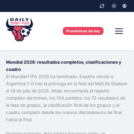
Skip
to
content
Pronósticos de hoy
Mundial 2026: resultados completos, clasificaciones y
cuadro
El Mundial FIFA 2026 ha terminado. España venció a
Argentina 1-0 tras la prórroga en la final del MetLife Stadium
el 19 de julio de 2026. Abajo encontrarás el registro
completo del torneo, los 104 partidos: los 72 resultados de
la fase de grupos, la clasificación final de los grupos y el
cuadro completo desde los nuevos dieciseisavos de final
hasta la final.
Durante el torneo, esta página funcionó como un