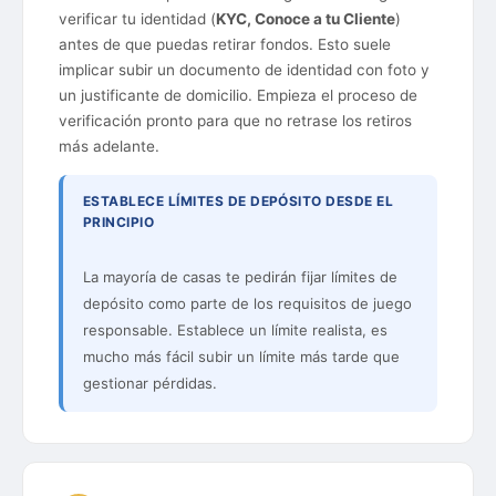
verificar tu identidad (
KYC, Conoce a tu Cliente
)
antes de que puedas retirar fondos. Esto suele
implicar subir un documento de identidad con foto y
un justificante de domicilio. Empieza el proceso de
verificación pronto para que no retrase los retiros
más adelante.
ESTABLECE LÍMITES DE DEPÓSITO DESDE EL
PRINCIPIO
La mayoría de casas te pedirán fijar límites de
depósito como parte de los requisitos de juego
responsable. Establece un límite realista, es
mucho más fácil subir un límite más tarde que
gestionar pérdidas.