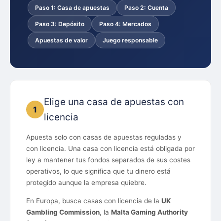
Paso 1: Casa de apuestas
Paso 2: Cuenta
Paso 3: Depósito
Paso 4: Mercados
Apuestas de valor
Juego responsable
Elige una casa de apuestas con
1
licencia
Apuesta solo con casas de apuestas reguladas y
con licencia. Una casa con licencia está obligada por
ley a mantener tus fondos separados de sus costes
operativos, lo que significa que tu dinero está
protegido aunque la empresa quiebre.
En Europa, busca casas con licencia de la
UK
Gambling Commission
, la
Malta Gaming Authority