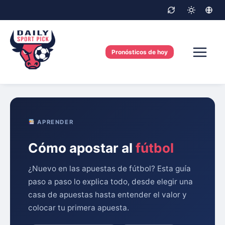
Skip
to
content
Pronósticos de hoy
APRENDER
Cómo apostar al
fútbol
¿Nuevo en las apuestas de fútbol? Esta guía
paso a paso lo explica todo, desde elegir una
casa de apuestas hasta entender el valor y
colocar tu primera apuesta.