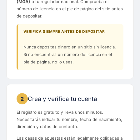
(MGA)
o tu regulador nacional. Comprueba el
número de licencia en el pie de página del sitio antes
de depositar.
VERIFICA SIEMPRE ANTES DE DEPOSITAR
Nunca deposites dinero en un sitio sin licencia.
Si no encuentras un número de licencia en el
pie de página, no lo uses.
Crea y verifica tu cuenta
2
El registro es gratuito y lleva unos minutos.
Necesitarás indicar tu nombre, fecha de nacimiento,
dirección y datos de contacto.
Las casas de apuestas están legalmente obligadas a