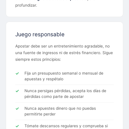
profundizar.
Juego responsable
Apostar debe ser un entretenimiento agradable, no
una fuente de ingresos ni de estrés financiero. Sigue
siempre estos principios:
✓
Fija un presupuesto semanal o mensual de
apuestas y respétalo
✓
Nunca persigas pérdidas, acepta los días de
pérdidas como parte de apostar
✓
Nunca apuestes dinero que no puedas
permitirte perder
✓
Tómate descansos regulares y comprueba si