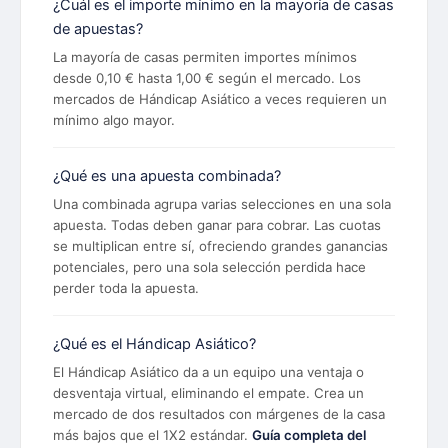
¿Cuál es el importe mínimo en la mayoría de casas
de apuestas?
La mayoría de casas permiten importes mínimos
desde 0,10 € hasta 1,00 € según el mercado. Los
mercados de Hándicap Asiático a veces requieren un
mínimo algo mayor.
¿Qué es una apuesta combinada?
Una combinada agrupa varias selecciones en una sola
apuesta. Todas deben ganar para cobrar. Las cuotas
se multiplican entre sí, ofreciendo grandes ganancias
potenciales, pero una sola selección perdida hace
perder toda la apuesta.
¿Qué es el Hándicap Asiático?
El Hándicap Asiático da a un equipo una ventaja o
desventaja virtual, eliminando el empate. Crea un
mercado de dos resultados con márgenes de la casa
más bajos que el 1X2 estándar.
Guía completa del