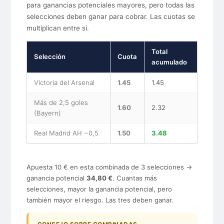
para ganancias potenciales mayores, pero todas las
selecciones deben ganar para cobrar. Las cuotas se
multiplican entre sí.
Total
Selección
Cuota
acumulado
Victoria del Arsenal
1.45
1.45
Más de 2,5 goles
1.60
2.32
(Bayern)
Real Madrid AH −0,5
1.50
3.48
Apuesta 10 € en esta combinada de 3 selecciones →
ganancia potencial
34,80 €
. Cuantas más
selecciones, mayor la ganancia potencial, pero
también mayor el riesgo. Las tres deben ganar.