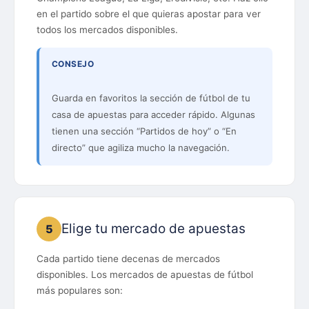
en el partido sobre el que quieras apostar para ver
todos los mercados disponibles.
CONSEJO
Guarda en favoritos la sección de fútbol de tu
casa de apuestas para acceder rápido. Algunas
tienen una sección “Partidos de hoy” o “En
directo” que agiliza mucho la navegación.
Elige tu mercado de apuestas
5
Cada partido tiene decenas de mercados
disponibles. Los mercados de apuestas de fútbol
más populares son: