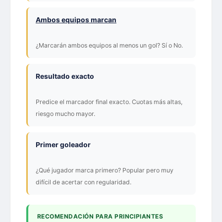
Ambos equipos marcan
¿Marcarán ambos equipos al menos un gol? Sí o No.
Resultado exacto
Predice el marcador final exacto. Cuotas más altas,
riesgo mucho mayor.
Primer goleador
¿Qué jugador marca primero? Popular pero muy
difícil de acertar con regularidad.
RECOMENDACIÓN PARA PRINCIPIANTES