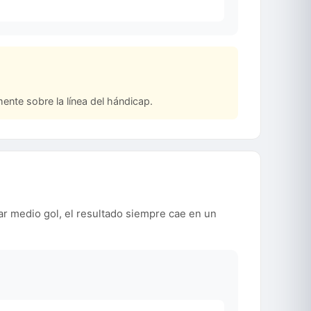
ente sobre la línea del hándicap.
r medio gol, el resultado siempre cae en un