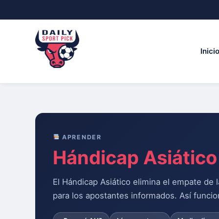
Skip
to
content
Inici
APRENDER
Hándicap Asiático
El Hándicap Asiático elimina el empate de 
para los apostantes informados. Así funcio