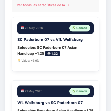
Ver todas las estadísticas de IA →
25 May 2026
Ganada
SC Paderborn 07 vs VfL Wolfsburg
Selección:
SC Paderborn 07 Asian
Handicap +1.25
@ 1.32
Value: +6.9%
21 May 2026
Ganada
VfL Wolfsburg vs SC Paderborn 07
Selección:
Paderborn Asian Handicap +1.75