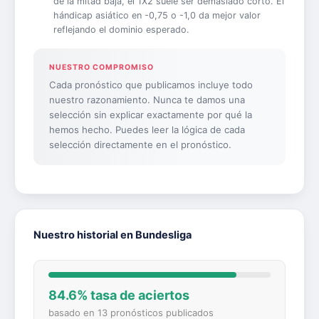
de la mitad baja, el 1X2 suele ser demasiado corto. El
hándicap asiático en -0,75 o -1,0 da mejor valor
reflejando el dominio esperado.
NUESTRO COMPROMISO
Cada pronóstico que publicamos incluye todo
nuestro razonamiento. Nunca te damos una
selección sin explicar exactamente por qué la
hemos hecho. Puedes leer la lógica de cada
selección directamente en el pronóstico.
Nuestro historial en Bundesliga
84.6% tasa de aciertos
basado en 13 pronósticos publicados