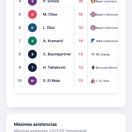
4
P. Schick
16
S
Bayer Leverkusen
5
M. Olise
15
1
O
Bayern München
6
L. Díaz
15
1
D
Bayern München
7
A. Kramarić
14
K
1899 Hoffenheim
8
C. Baumgartner
13
B
RB Leipzig
9
H. Tabaković
13
T
Borussia Mönchengladbach
10
S. El Mala
13
M
1. FC Köln
Máximas asistencias
Máximos asistentes, 2025/26 (temporada)