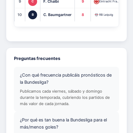
9
F. Chaïbi
9
C
Eintracht Frankfurt
10
C. Baumgartner
8
B
RB Leipzig
Preguntas frecuentes
¿Con qué frecuencia publicáis pronósticos de
la Bundesliga?
Publicamos cada viernes, sábado y domingo
durante la temporada, cubriendo los partidos de
más valor de cada jornada.
¿Por qué es tan buena la Bundesliga para el
más/menos goles?