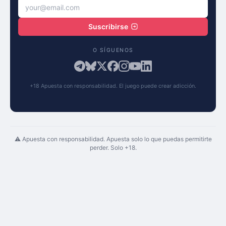
Suscribirse
O SÍGUENOS
+18 Apuesta con responsabilidad. El juego puede crear adicción.
⚠ Apuesta con responsabilidad. Apuesta solo lo que puedas permitirte
perder. Solo +18.