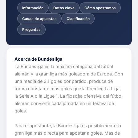
Información
Datos clave
Cómo apostamos
Casas de apuestas
Clasificación
Preguntas
Acerca de Bundesliga
La Bundesliga es la máxima categoría del fútbol
alemán y la gran liga más goleadora de Europa. Con
una media de 3,1 goles por partido, produce de
forma constante más goles que la Premier, La Liga,
la Serie A o la Ligue 1. La filosofía ofensiva del fútbol
alemán convierte cada jornada en un festival de
goles.
Para el apostante, la Bundesliga es posiblemente la
gran liga más directa para apostar a goles. Más de