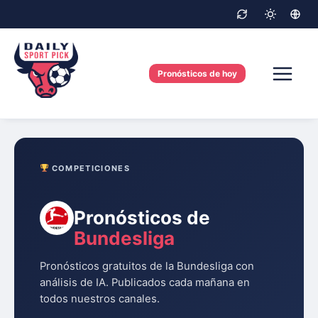
Skip
to
content
Pronósticos de hoy
COMPETICIONES
Pronósticos de
Bundesliga
Pronósticos gratuitos de la Bundesliga con
análisis de IA. Publicados cada mañana en
todos nuestros canales.