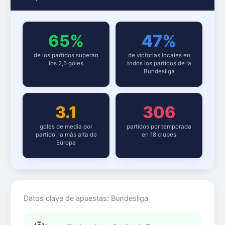
65%
47%
de los partidos superan
de victorias locales en
los 2,5 goles
todos los partidos de la
Bundesliga
3.1
306
goles de media por
partidos por temporada
partido, la más alta de
en 18 clubes
Europa
Datos clave de apuestas: Bundesliga