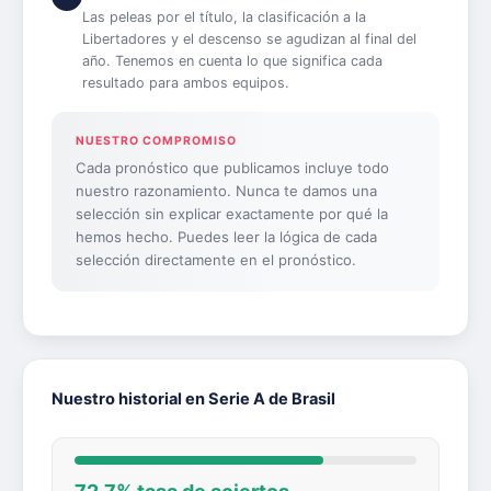
Las peleas por el título, la clasificación a la
Libertadores y el descenso se agudizan al final del
año. Tenemos en cuenta lo que significa cada
resultado para ambos equipos.
NUESTRO COMPROMISO
Cada pronóstico que publicamos incluye todo
nuestro razonamiento. Nunca te damos una
selección sin explicar exactamente por qué la
hemos hecho. Puedes leer la lógica de cada
selección directamente en el pronóstico.
Nuestro historial en Serie A de Brasil