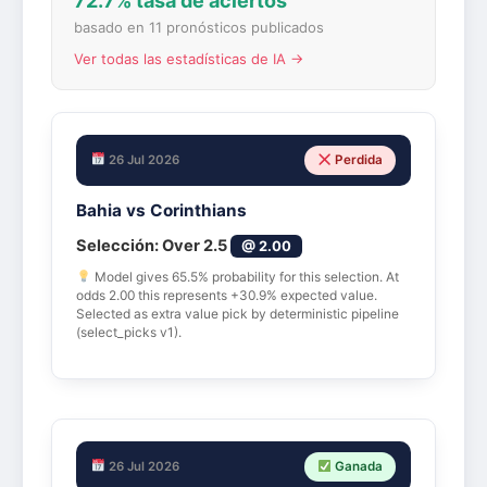
72.7% tasa de aciertos
basado en 11 pronósticos publicados
Ver todas las estadísticas de IA →
26 Jul 2026
Perdida
Bahia vs Corinthians
Selección:
Over 2.5
@ 2.00
Model gives 65.5% probability for this selection. At
odds 2.00 this represents +30.9% expected value.
Selected as extra value pick by deterministic pipeline
(select_picks v1).
26 Jul 2026
Ganada