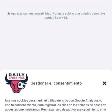
⚠ Apuesta con responsabilidad. Apuesta solo lo que puedas permitirte
perder. Solo +18.
Gestionar el consentimiento
Usamos cookies para medir el tráfico del sitio con Google Analytics y,
con tu consentimiento, para registrar los clics en los enlaces de casas de
apuestas que mostramos. Rechazar solo desactiva ese seguimiento y no