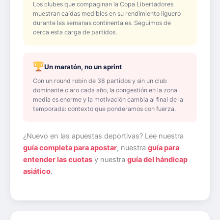
Los clubes que compaginan la Copa Libertadores
muestran caídas medibles en su rendimiento liguero
durante las semanas continentales. Seguimos de
cerca esta carga de partidos.
Un maratón, no un sprint
Con un round robin de 38 partidos y sin un club
dominante claro cada año, la congestión en la zona
media es enorme y la motivación cambia al final de la
temporada: contexto que ponderamos con fuerza.
¿Nuevo en las apuestas deportivas? Lee nuestra
guía completa para apostar
, nuestra
guía para
entender las cuotas
y nuestra
guía del hándicap
asiático
.