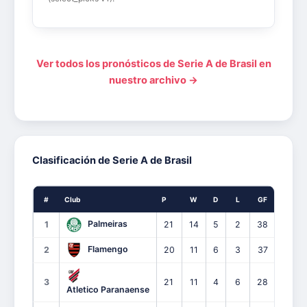
Ver todos los pronósticos de Serie A de Brasil en
nuestro archivo →
Clasificación de Serie A de Brasil
#
Club
P
W
D
L
GF
GA
Palmeiras
1
21
14
5
2
38
16
Flamengo
2
20
11
6
3
37
18
3
21
11
4
6
28
19
Atletico Paranaense