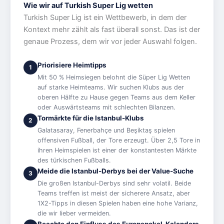
Wie wir auf Turkish Super Lig wetten
Turkish Super Lig ist ein Wettbewerb, in dem der
Kontext mehr zählt als fast überall sonst. Das ist der
genaue Prozess, dem wir vor jeder Auswahl folgen.
Priorisiere Heimtipps
1
Mit 50 % Heimsiegen belohnt die Süper Lig Wetten
auf starke Heimteams. Wir suchen Klubs aus der
oberen Hälfte zu Hause gegen Teams aus dem Keller
oder Auswärtsteams mit schlechten Bilanzen.
Tormärkte für die Istanbul-Klubs
2
Galatasaray, Fenerbahçe und Beşiktaş spielen
offensiven Fußball, der Tore erzeugt. Über 2,5 Tore in
ihren Heimspielen ist einer der konstantesten Märkte
des türkischen Fußballs.
Meide die Istanbul-Derbys bei der Value-Suche
3
Die großen Istanbul-Derbys sind sehr volatil. Beide
Teams treffen ist meist der sicherere Ansatz, aber
1X2-Tipps in diesen Spielen haben eine hohe Varianz,
die wir lieber vermeiden.
Beachte den Einfluss des Europapokal-Kalenders