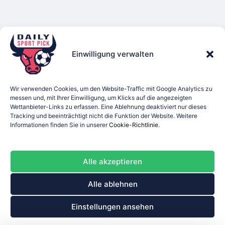
Einwilligung verwalten
Wir verwenden Cookies, um den Website-Traffic mit Google Analytics zu
messen und, mit Ihrer Einwilligung, um Klicks auf die angezeigten
Wettanbieter-Links zu erfassen. Eine Ablehnung deaktiviert nur dieses
Tracking und beeinträchtigt nicht die Funktion der Website. Weitere
Informationen finden Sie in unserer
Cookie-Richtlinie
.
Alle akzeptieren
Alle ablehnen
Einstellungen ansehen