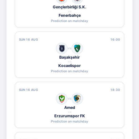
Gençlerbirliği S.K.
vs
Fenerbahçe
Prediction on matchday
SUN 16 AUG
16:00
vs
Başakşehir
vs
Kocaelispor
Prediction on matchday
SUN 16 AUG
18:30
vs
Amed
vs
Erzurumspor FK
Prediction on matchday