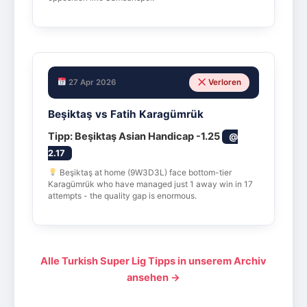
27 Apr 2026
Verloren
Beşiktaş vs Fatih Karagümrük
Tipp:
Beşiktaş Asian Handicap -1.25
@
2.17
Beşiktaş at home (9W3D3L) face bottom-tier
Karagümrük who have managed just 1 away win in 17
attempts - the quality gap is enormous.
Alle Turkish Super Lig Tipps in unserem Archiv
ansehen →