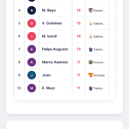
4
M. Bayo
15
3
B
Gaziantep FK
5
V. Osimhen
15
5
O
Galatasaray
6
M. Icardi
14
1
I
Galatasaray
7
Felipe Augusto
13
0
A
Trabzonspor
8
Marco Asensio
11
12
A
Fenerbahçe
9
Juan
11
4
J
Göztepe
10
E. Muçi
11
3
M
Trabzonspor