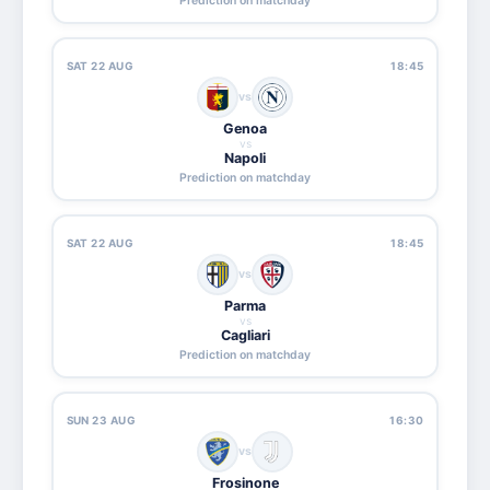
Prediction on matchday
SAT 22 AUG
18:45
vs
Genoa
vs
Napoli
Prediction on matchday
SAT 22 AUG
18:45
vs
Parma
vs
Cagliari
Prediction on matchday
SUN 23 AUG
16:30
vs
Frosinone