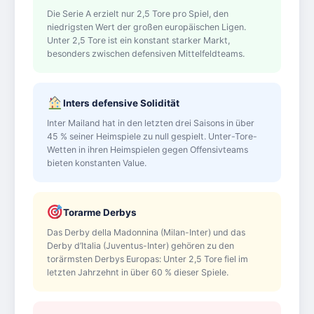
Die Serie A erzielt nur 2,5 Tore pro Spiel, den
niedrigsten Wert der großen europäischen Ligen.
Unter 2,5 Tore ist ein konstant starker Markt,
besonders zwischen defensiven Mittelfeldteams.
Inters defensive Solidität
Inter Mailand hat in den letzten drei Saisons in über
45 % seiner Heimspiele zu null gespielt. Unter-Tore-
Wetten in ihren Heimspielen gegen Offensivteams
bieten konstanten Value.
Torarme Derbys
Das Derby della Madonnina (Milan-Inter) und das
Derby d’Italia (Juventus-Inter) gehören zu den
torärmsten Derbys Europas: Unter 2,5 Tore fiel im
letzten Jahrzehnt in über 60 % dieser Spiele.