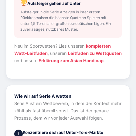
Aufsteiger gehen auf Unter
Aufsteiger in die Serie A zeigen in ihrer ersten
Rückkehrsaison die höchste Quote an Spielen mit
unter 1,5 Toren aller großen europäischen Ligen. Ein
zuverlässiges, nutzbares Muster.
Neu im Sportwetten? Lies unseren
kompletten
Wett-Leitfaden
, unseren
Leitfaden zu Wettquoten
und unsere
Erklärung zum Asian Handicap
.
Wie wir auf Serie A wetten
Serie A ist ein Wettbewerb, in dem der Kontext mehr
zählt als fast überall sonst. Das ist der genaue
Prozess, dem wir vor jeder Auswahl folgen.
Konzentriere dich auf Unter-Tore-Märkte
1