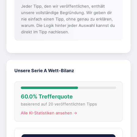
Jeder Tipp, den wir veröffentlichen, enthält
unsere vollständige Begründung. Wir geben dir
nie einfach einen Tipp, ohne genau zu erklären,
warum. Die Logik hinter jeder Auswahl kannst du
direkt im Tipp nachlesen.
Unsere Serie A Wett-Bilanz
60.0% Trefferquote
basierend auf 20 veröffentlichten Tipps
Alle KI-Statistiken ansehen →