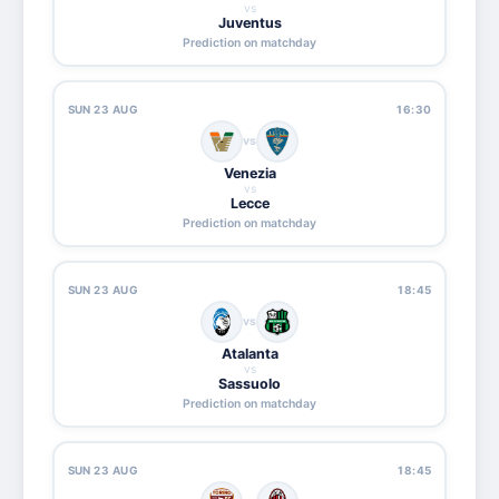
vs
Juventus
Prediction on matchday
SUN 23 AUG
16:30
vs
Venezia
vs
Lecce
Prediction on matchday
SUN 23 AUG
18:45
vs
Atalanta
vs
Sassuolo
Prediction on matchday
SUN 23 AUG
18:45