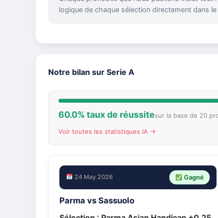
logique de chaque sélection directement dans le
Notre bilan sur Serie A
60.0% taux de réussite
sur la base de 20 pr
Voir toutes les statistiques IA →
24 May 2026
Gagné
Parma vs Sassuolo
Sélection :
Parma Asian Handicap +0.25