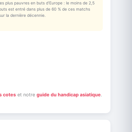
les plus pauvres en buts d’Europe : le moins de 2,5
buts est entré dans plus de 60 % de ces matchs
sur la dernière décennie.
s cotes
et notre
guide du handicap asiatique
.