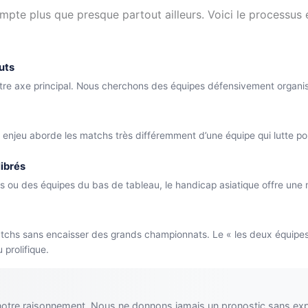
mpte plus que presque partout ailleurs. Voici le processu
uts
re axe principal. Nous cherchons des équipes défensivement organisée
 enjeu aborde les matchs très différemment d’une équipe qui lutte po
ibrés
 ou des équipes du bas de tableau, le handicap asiatique offre une me
matchs sans encaisser des grands championnats. Le « les deux équipes
prolifique.
notre raisonnement. Nous ne donnons jamais un pronostic sans exp