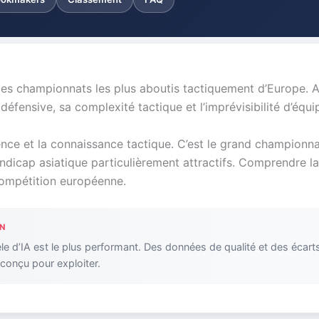
un des championnats les plus aboutis tactiquement d’Europe. Ab
 défensive, sa complexité tactique et l’imprévisibilité d’équ
ience et la connaissance tactique. C’est le grand championna
ndicap asiatique particulièrement attractifs. Comprendre la
compétition européenne.
N
le d’IA est le plus performant. Des données de qualité et des écart
conçu pour exploiter.