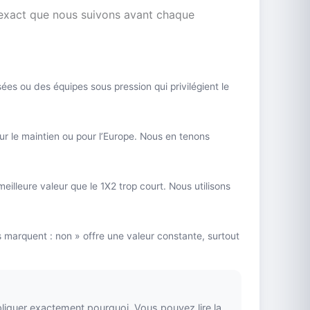
s exact que nous suivons avant chaque
s ou des équipes sous pression qui privilégient le
ur le maintien ou pour l’Europe. Nous en tenons
illeure valeur que le 1X2 trop court. Nous utilisons
 marquent : non » offre une valeur constante, surtout
liquer exactement pourquoi. Vous pouvez lire la