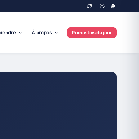
rendre
À propos
Pronostics du jour