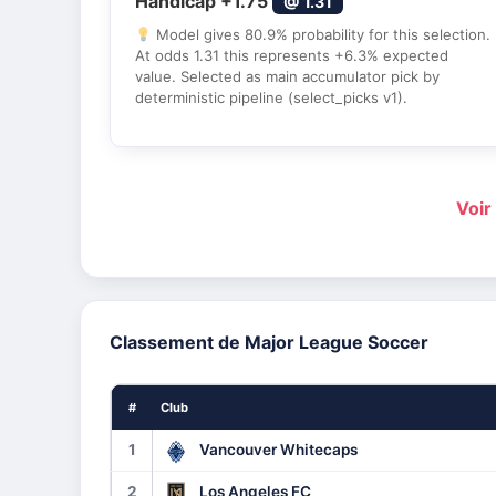
Handicap +1.75
@ 1.31
Model gives 80.9% probability for this selection.
At odds 1.31 this represents +6.3% expected
value. Selected as main accumulator pick by
deterministic pipeline (select_picks v1).
Voir
Classement de Major League Soccer
#
Club
1
Vancouver Whitecaps
2
Los Angeles FC