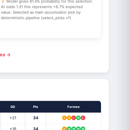
Model gives 81.4% probability for this selection.
At odds 1.31 this represents +6.7% expected
value. Selected as main accumulator pick by
deterministic pipeline (select_picks v1).
ves →
GD
Pts
Formee
+21
34
D
D
L
W
L
+16
34
D
W
W
W
W