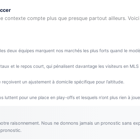
occer
e contexte compte plus que presque partout ailleurs. Voici
t des deux équipes marquent nos marchés les plus forts quand le modè
ntaux et le repos court, qui pénalisent davantage les visiteurs en MLS
reçoivent un ajustement à domicile spécifique pour l’altitude.
bs luttent pour une place en play-offs et lesquels n’ont plus rien à joue
notre raisonnement. Nous ne donnons jamais un pronostic sans exp
 pronostic.