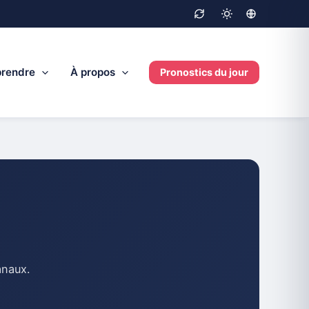
rendre
À propos
Pronostics du jour
anaux.