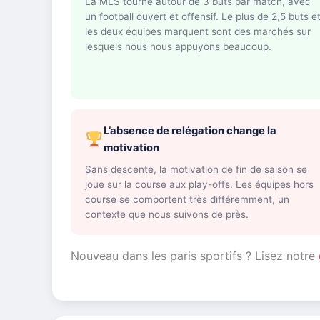
La MLS tourne autour de 3 buts par match, avec
un football ouvert et offensif. Le plus de 2,5 buts e
les deux équipes marquent sont des marchés sur
lesquels nous nous appuyons beaucoup.
L’absence de relégation change la
motivation
Sans descente, la motivation de fin de saison se
joue sur la course aux play-offs. Les équipes hors
course se comportent très différemment, un
contexte que nous suivons de près.
Nouveau dans les paris sportifs ? Lisez notre