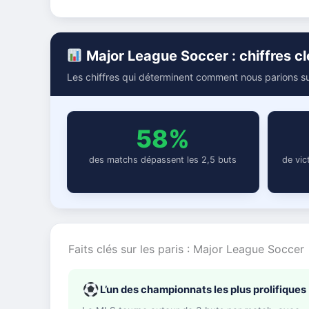
Major League Soccer : chiffres cl
Les chiffres qui déterminent comment nous parions su
58%
des matchs dépassent les 2,5 buts
de vic
Faits clés sur les paris : Major League Soccer
L’un des championnats les plus prolifiques