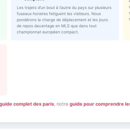
t
Les trajets d’un bout à l’autre du pays sur plusieurs
fuseaux horaires fatiguent les visiteurs. Nous
pondérons la charge de déplacement et les jours
de repos davantage en MLS que dans tout
championnat européen compact.
guide complet des paris
, notre
guide pour comprendre le