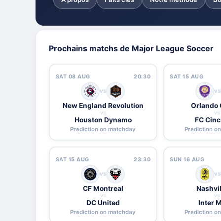
Prochains matchs de Major League Soccer
SAT 08 AUG
20:30
SAT 15 AUG
vs
vs
New England Revolution
Orlando 
vs
vs
Houston Dynamo
FC Cinc
Prediction on matchday
Prediction o
SAT 15 AUG
23:30
SUN 16 AUG
vs
vs
CF Montreal
Nashvil
vs
vs
DC United
Inter 
Prediction on matchday
Prediction o