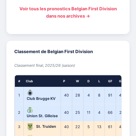
Voir tous les pronostics Belgian First Division
dans nos archives →
Classement de Belgian First Division
Classement final, 2025/26 (saison)
#
Club
P
W
D
L
GF
GA
GD
1
40
28
4
8
91
45
+4
Club Brugge KV
2
40
25
11
4
66
27
+3
Union St. Gilloise
St. Truiden
3
40
22
5
13
61
46
+1