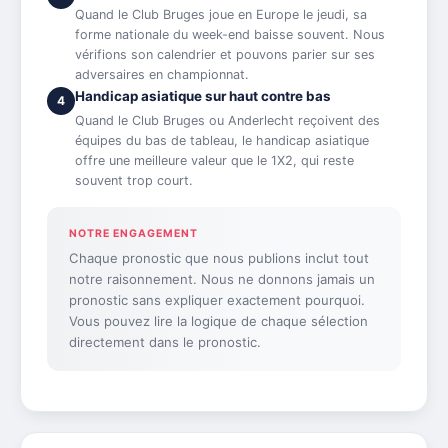
Quand le Club Bruges joue en Europe le jeudi, sa
forme nationale du week-end baisse souvent. Nous
vérifions son calendrier et pouvons parier sur ses
adversaires en championnat.
Handicap asiatique sur haut contre bas
4
Quand le Club Bruges ou Anderlecht reçoivent des
équipes du bas de tableau, le handicap asiatique
offre une meilleure valeur que le 1X2, qui reste
souvent trop court.
NOTRE ENGAGEMENT
Chaque pronostic que nous publions inclut tout
notre raisonnement. Nous ne donnons jamais un
pronostic sans expliquer exactement pourquoi.
Vous pouvez lire la logique de chaque sélection
directement dans le pronostic.