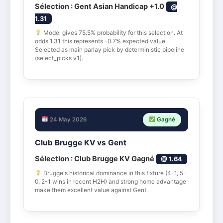
Sélection :
Gent Asian Handicap +1.0
@
1.31
Model gives 75.5% probability for this selection. At
odds 1.31 this represents -0.7% expected value.
Selected as main parlay pick by deterministic pipeline
(select_picks v1).
24 May 2026
Gagné
Club Brugge KV vs Gent
Sélection :
Club Brugge KV Gagné
@ 1.64
Brugge's historical dominance in this fixture (4-1, 5-
0, 2-1 wins in recent H2H) and strong home advantage
make them excellent value against Gent.