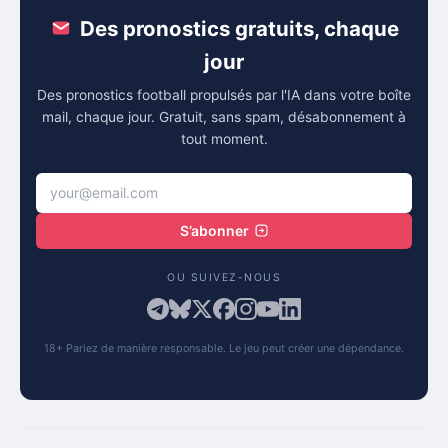
Des pronostics gratuits, chaque
jour
Des pronostics football propulsés par l'IA dans votre boîte
mail, chaque jour. Gratuit, sans spam, désabonnement à
tout moment.
S’abonner
OU SUIVEZ-NOUS
18+ Pariez de manière responsable. Le jeu peut créer une dépendance.