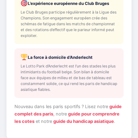
L’expérience européenne du Club Bruges
Le Club Bruges participe régulièrement à la Ligue des
Champions. Son engagement européen crée des
schémas de fatigue dans les matchs de championnat
et des rotations d’effectif que le parieur informé peut
exploiter.
La force à domicile d’Anderlecht
Le Lotto Park d’Anderlecht est l’un des stades les plus
intimidants du football belge. Son bilan à domicile
face aux équipes de milieu et de bas de tableau est
constamment solide, ce qui rend les paris de handicap
asiatique fiables.
Nouveau dans les paris sportifs ? Lisez notre
guide
complet des paris
, notre
guide pour comprendre
les cotes
et notre
guide du handicap asiatique
.