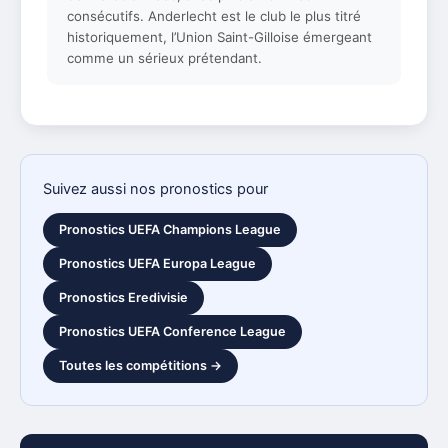
consécutifs. Anderlecht est le club le plus titré
historiquement, l’Union Saint-Gilloise émergeant
comme un sérieux prétendant.
Suivez aussi nos pronostics pour
Pronostics UEFA Champions League
Pronostics UEFA Europa League
Pronostics Eredivisie
Pronostics UEFA Conference League
Toutes les compétitions →