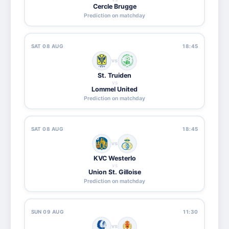
Cercle Brugge
Prediction on matchday
SAT 08 AUG
18:45
vs
St. Truiden
vs
Lommel United
Prediction on matchday
SAT 08 AUG
18:45
vs
KVC Westerlo
vs
Union St. Gilloise
Prediction on matchday
SUN 09 AUG
11:30
vs