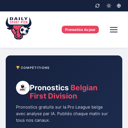
Skip
to
content
Pronostics du jour
COMPÉTITIONS
Pronostics
Belgian
First Division
Pronostics gratuits sur la Pro League belge
avec analyse par IA. Publiés chaque matin sur
tous nos canaux.