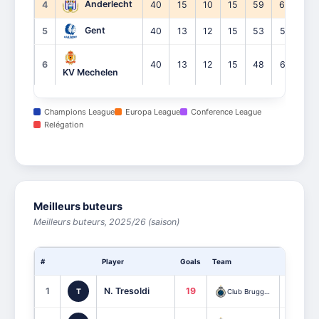
Anderlecht
4
40
15
10
15
59
62
-3
Gent
5
40
13
12
15
53
57
-4
6
40
13
12
15
48
61
-1
KV Mechelen
Champions League
Europa League
Conference League
Relégation
Meilleurs buteurs
Meilleurs buteurs, 2025/26 (saison)
#
Player
Goals
Team
Assists
1
N. Tresoldi
19
5
T
Club Brugge KV