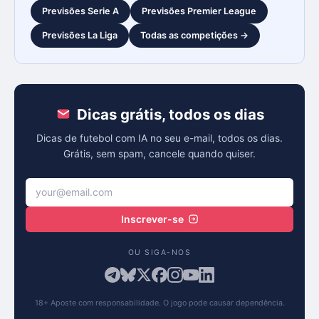
Previsões Serie A
Previsões Premier League
Previsões La Liga
Todas as competições →
Dicas grátis, todos os dias
Dicas de futebol com IA no seu e-mail, todos os dias.
Grátis, sem spam, cancele quando quiser.
Inscrever-se
OU SIGA-NOS
18+ Aposte com responsabilidade. O jogo pode causar dependência.