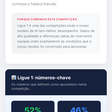
conhece o futebol francês.
PORQUE COBRIMOS ESTA COMPETIÇÃO
Ligue 1 é uma das competições onde o nosso
modelo de IA tem melhor desempenho. Dados de
alta qualidade e diferenças claras de nível entre
equipas criam exactamente as condições que o
nosso modelo foi construído para aproveitar.
Ligue 1: números-chave
Os números que definem como apostamos nesta
competição.
52%
46%