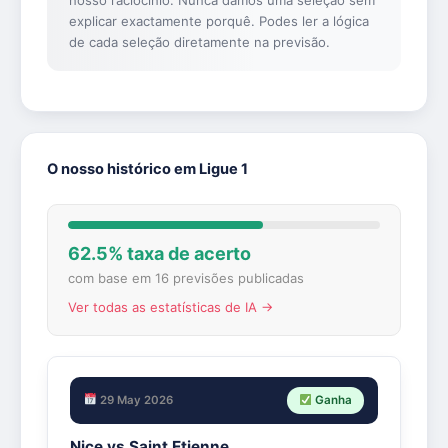
explicar exactamente porquê. Podes ler a lógica
de cada seleção diretamente na previsão.
O nosso histórico em Ligue 1
62.5% taxa de acerto
com base em 16 previsões publicadas
Ver todas as estatísticas de IA →
29 May 2026
Ganha
Nice vs Saint Etienne