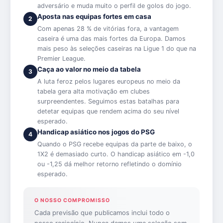
adversário e muda muito o perfil de golos do jogo.
Aposta nas equipas fortes em casa
2
Com apenas 28 % de vitórias fora, a vantagem
caseira é uma das mais fortes da Europa. Damos
mais peso às seleções caseiras na Ligue 1 do que na
Premier League.
Caça ao valor no meio da tabela
3
A luta feroz pelos lugares europeus no meio da
tabela gera alta motivação em clubes
surpreendentes. Seguimos estas batalhas para
detetar equipas que rendem acima do seu nível
esperado.
Handicap asiático nos jogos do PSG
4
Quando o PSG recebe equipas da parte de baixo, o
1X2 é demasiado curto. O handicap asiático em -1,0
ou -1,25 dá melhor retorno refletindo o domínio
esperado.
O NOSSO COMPROMISSO
Cada previsão que publicamos inclui todo o
nosso raciocínio. Nunca damos uma seleção sem