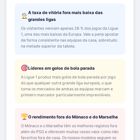
A taxa de vitória fora mais baixa das
grandes ligas
Os visitantes vencem apenas 28 % dos jogos da Ligue
1, uma das mais baixas da Europa. Vale a pena apostar
de forma consistente nas equipas da casa, sobretudo
na metade superior da tabela.
Líderes em golos de bola parada
A Ligue 1 produz mais golos de bola parada por jogo
do que qualquer outra grande liga europeia, o que
torna os mercados de ambas as equipas marcam e
primeiro marcador particularmente imprevisíveis.
O rendimento fora do Mónaco e do Marselha
O Mónaco e o Marselha têm os melhores registos fora
além do PSG e oferecem muitas vezes valor como não
favoritos fora de casa. Os nossos modelos seguem os