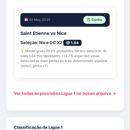
26 May 2026
Ganha
Saint Etienne vs Nice
Seleção:
Nice DC X2
@ 1.64
Model gives 70.2% probability for this selection. At
odds 1.64 this represents +14.7% expected value.
Selected as main parlay pick by deterministic pipeline
(select_picks v1).
Ver todas as previsões Ligue 1 no nosso arquivo →
Classificação de Ligue 1