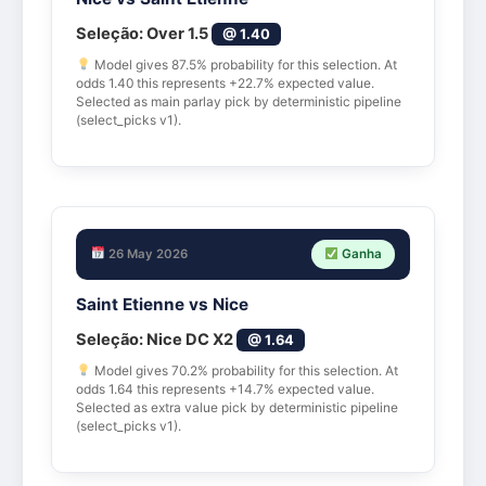
Seleção:
Over 1.5
@ 1.40
Model gives 87.5% probability for this selection. At
odds 1.40 this represents +22.7% expected value.
Selected as main parlay pick by deterministic pipeline
(select_picks v1).
26 May 2026
Ganha
Saint Etienne vs Nice
Seleção:
Nice DC X2
@ 1.64
Model gives 70.2% probability for this selection. At
odds 1.64 this represents +14.7% expected value.
Selected as extra value pick by deterministic pipeline
(select_picks v1).